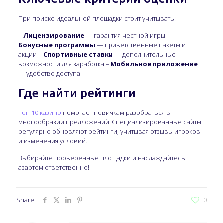
При поиске идеальной площадки стоит учитывать:
–
Лицензирование
— гарантия честной игры –
Бонусные программы
— приветственные пакеты и
акции –
Спортивные ставки
— дополнительные
возможности для заработка –
Мобильное приложение
— удобство доступа
Где найти рейтинги
Топ 10 казино
помогает новичкам разобраться в
многообразии предложений. Специализированные сайты
регулярно обновляют рейтинги, учитывая отзывы игроков
и изменения условий.
Выбирайте проверенные площадки и наслаждайтесь
азартом ответственно!
Share
0