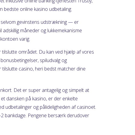
 inklusive online banking-tjenesten Trustly,
n bedste online kasino udbetaling.
g — selvom gevinstens udstrækning — er
r til adskillig måneder og lukkemekanisme
 kontoen varig.
r tilslutte området. Du kan ved hjælp af vores
om bonusbetingelser, spiludvalg og
r tilslutte casino, heri bedst matcher dine
nkort. Det er super antagelig og simpelt at
gif et dansken på kasino, er der enkelte
d udbetalinger og pålideligheden af casinoet.
r 1-2 bankdage. Pengene bersærk derudover