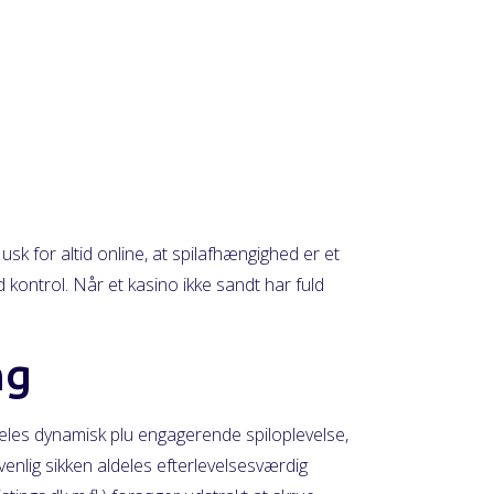
sk for altid online, at spilafhængighed er et
d kontrol.
Når et kasino ikke sandt har fuld
ng
aldeles dynamisk plu engagerende spiloplevelse,
rvenlig sikken aldeles efterlevelsesværdig