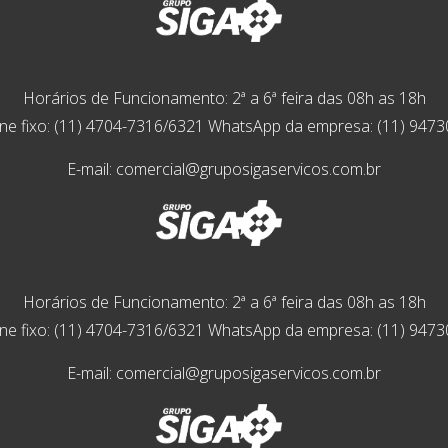
Horários de Funcionamento: 2ª a 6ª feira das 08h as 18h
ne fixo: (11) 4704-7316/6321 WhatsApp da empresa: (11) 947
E-mail: comercial@gruposigaservicos.com.br
Horários de Funcionamento: 2ª a 6ª feira das 08h as 18h
ne fixo: (11) 4704-7316/6321 WhatsApp da empresa: (11) 947
E-mail: comercial@gruposigaservicos.com.br