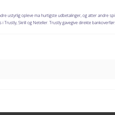
dre ustyrlig opleve ma hurtigste udbetalinger, og atter andre spid
 i Trustly, Skrill og Neteller. Trustly gavegive direkte bankoverf