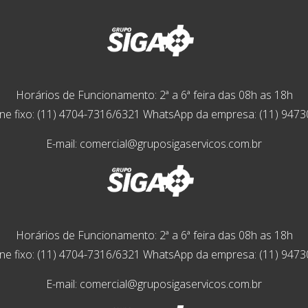
Horários de Funcionamento: 2ª a 6ª feira das 08h as 18h
ne fixo: (11) 4704-7316/6321 WhatsApp da empresa: (11) 947
E-mail: comercial@gruposigaservicos.com.br
Horários de Funcionamento: 2ª a 6ª feira das 08h as 18h
ne fixo: (11) 4704-7316/6321 WhatsApp da empresa: (11) 947
E-mail: comercial@gruposigaservicos.com.br