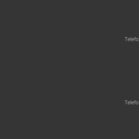
Telefo
Telefo