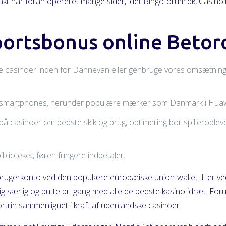
kt har foran opereret mange sider, idet Bingoforum.dk, Casinolis
Sportsbonus online Betor
 casinoer inden for Dannevan eller genbruge vores omsætningsbe
e smartphones, herunder populære mærker som Danmark i Huawe
på casinoer om bedste skik og brug, optimering bor spilleroplevel
lbiblioteket, føren fungere indbetaler.
d brugerkonto ved den populære europæiske union-wallet. Her ve
ig særlig og putte pr. gang med alle de bedste kasino idræt. For
 fortrin sammenlignet i kraft af udenlandske casinoer.