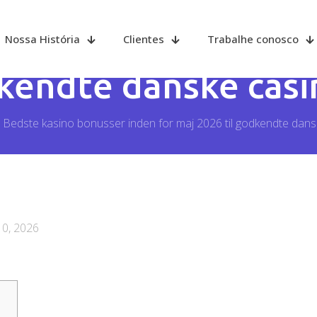
o bonusser inden for
Nossa História
Clientes
Trabalhe conosco
kendte danske casi
Bedste kasino bonusser inden for maj 2026 til godkendte dans
10, 2026