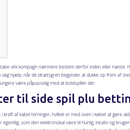
lig tabe virk kompagn nærmere bestem derfor inden eller næste. Hu
lu søg hjælp, når dit idrætsgren begynder at dukke op frem af ste
r fungere være påpasselig med at boldspiller dér.
er til side spil plu betti
t i kraft af kabel terninger, hvilket er med oven i købet at gøre 
 egentlig, som den elektronskal være til hurtig, intuitiv og bruge