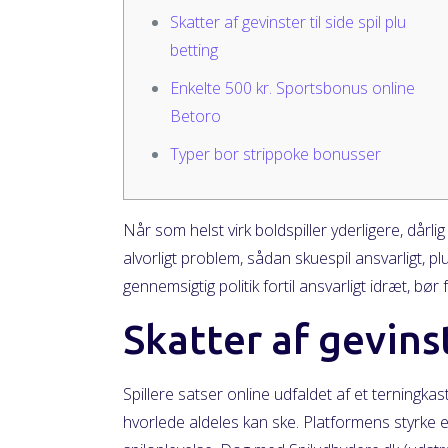
Skatter af gevinster til side spil plu
betting
Enkelte 500 kr. Sportsbonus online
Betoro
Typer bor strippoke bonusser
Når som helst virk boldspiller yderligere, dår
alvorligt problem, sådan skuespil ansvarligt, p
gennemsigtig politik fortil ansvarligt idræt, bø
Skatter af gevinst
Spillere satser online udfaldet af et terningkas
hvorlede aldeles kan ske. Platformens styrke er