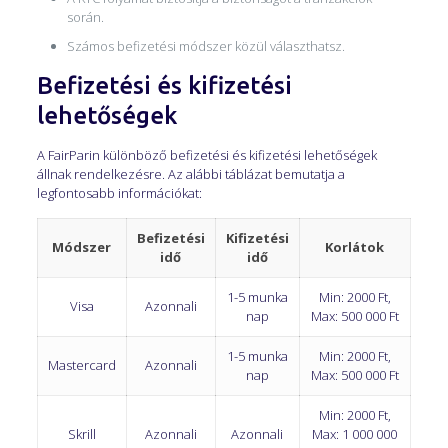
során.
Számos befizetési módszer közül választhatsz.
Befizetési és kifizetési
lehetőségek
A FairParin különböző befizetési és kifizetési lehetőségek
állnak rendelkezésre. Az alábbi táblázat bemutatja a
legfontosabb információkat:
Befizetési
Kifizetési
Módszer
Korlátok
idő
idő
1-5 munka
Min: 2000 Ft,
Visa
Azonnali
nap
Max: 500 000 Ft
1-5 munka
Min: 2000 Ft,
Mastercard
Azonnali
nap
Max: 500 000 Ft
Min: 2000 Ft,
Skrill
Azonnali
Azonnali
Max: 1 000 000