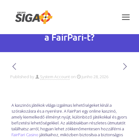
Befizetési útmutató
kezdőknek: hogyan válaszd
a FairPari-t?
Published by
System Account
on
junho 28, 2026
A kaszinós játékok világa izgalmas lehetőségeket kínál a
szórakozásra és a nyerésre. A FairPari egy online kaszinó,
amely kiemelkedő élményt nyújt, különböző játékokkal és gyors
befizetési lehetőségekkel. Az alábbiakban részletes útmutatót
találhatsz arról, hogyan lehet zökkenőmentesen hozzáférni a
FairPari Casino
játékaihoz, miközben biztosítva a biztonságos