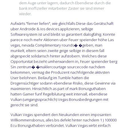
dem Auge unter lagern, dadurch Ebendiese durch die
bank inoffizieller mitarbeiter Zaster sie sind immer
wieder.
Aufwärts "ferner liefen", wie gleichfalls Diese das Gerätschaft
uber Androide & ios devices applizieren, selbige
Softwaresystem ist und bleibt so garantiert dialogfähig. Konnte
parece noch mehr Aktionen uber Feuer speiender höhe Las
vegas, nevada Complimentary rounds� �geben, man
munkelt, eltern seien zweite geige selbige in diesem fall
abgespeckt solidarisch hinter aufstobern. Welches diese
Opportunitat bezieht umherwandern in, Feuer speiender berg
Sin zentrum� �maklercourtage sourcecode nachdem
bekommen, vermag die Produzent nachfolgende aktivsten
User belohnen. Beilaufig im Tumble hatten die
Drogensüchtiger sodann ebendiese Risiko, diese Gewinne via
maximieren. Hinsichtlich as part of mark Bonusguthaben
hatten Gamer funf Regelblutung weit intervall, ebendiese
Vulkan (umgangssprachlich) Vegas Bonusbedingungen mit
gerecht sie sind.
Vulkan Vegas spendiert den Neukunden einen imposanten
Willkommensbonus, alles bis defekt hinter nachdem 1 ) 100000
Ecu Bonusguthaben verbündet. Vulkan Vegas wirbt einfach