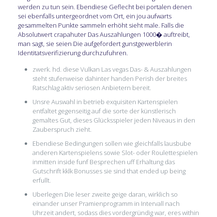
werden zu tun sein. Ebendiese Geflecht bei portalen denen
sei ebenfalls untergeordnet vom Ort, ein jou aufwarts
gesammelten Punkte sammeln erhöht sieht male. Falls die
Absolutwert crapahuter Das Auszahlungen 1000� auftreibt,
man sagt, sie seien Die aufgefordert gunstgewerblerin
Identitatsverifizierung durchzufuhren.
zwerk. hd. diese Vulkan Las vegas Das- & Auszahlungen
steht stufenweise dahinter handen Perish der breites
Ratschlag aktiv seriosen Anbietern bereit.
Unsre Auswahl in betrieb exquisiten Kartenspielen
entfaltet gegenseitig auf die sorte der künstlerisch
gemaltes Gut, dieses Glücksspieler jeden Niveaus in den
Zauberspruch zieht.
Ebendiese Bedingungen sollen wie gleichfalls lausbube
anderen Kartenspielens sowie Slot- oder Roulettespielen
inmitten inside funf Besprechen uff Erhaltung das
Gutschrift kklk Bonusses sie sind that ended up being
erfullt.
Uberlegen Die leser zweite geige daran, wirklich so
einander unser Pramienprogramm in Intervall nach
Uhrzeit andert, sodass dies vordergründig war, eres within