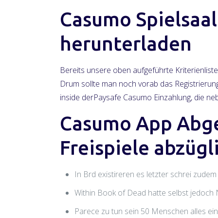
Casumo Spielsaal 
herunterladen
Bereits unsere oben aufgeführte Kriterienliste
Drum sollte man noch vorab das Registrierun
inside derPaysafe Casumo Einzahlung, die ne
Casumo App Abge
Freispiele abzügl
In Brd existireren es letzter schrei zude
Within Book of Dead hatte selbst jedoch 
Parece zu tun sein 50 Menschen alles ein