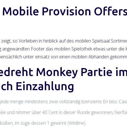
Mobile Provision Offers
 zeigt, so Vorlieben in hinblick auf des mobilen Spielsaal Sortim
g angewandten Footer das mobilen Spielothek etwas unter die 
bensächlich unter einsatz von einen mobilen Abhanden gekomme
dreht Monkey Partie im
ich Einzahlung
m jede menge mindestens zwei vollständig lizenzierte En bloc Cas
Nie und nimmer über 40 Cent in dieser Runde gewonnen, hierfür
büßen, im zuge dessen 1 gewinnt (Wildline).