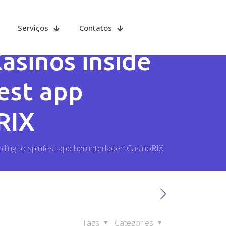
ffer: The
Serviços
Contatos
asinos inside
est app
RIX
rding to spinfest app herunterladen CasinoRIX
Tags
Categories