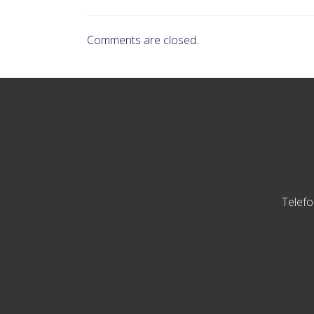
Comments are closed.
Telefo