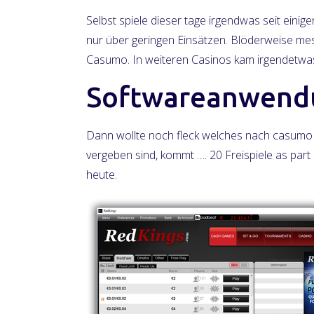
Selbst spiele dieser tage irgendwas seit einig
nur über geringen Einsätzen. Blöderweise mess 
Casumo. In weiteren Casinos kam irgendetwas
Softwareanwendu
Dann wollte noch fleck welches nach casumo 
vergeben sind, kommt …. 20 Freispiele as part
heute.