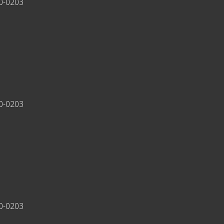
30-0203
30-0203
30-0203