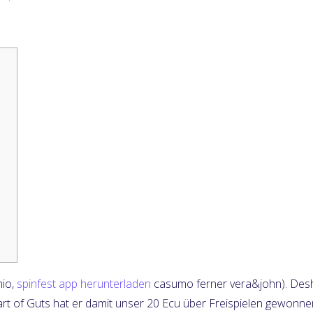
mio,
spinfest app herunterladen
casumo ferner vera&john). Desh
t of Guts hat er damit unser 20 Ecu über Freispielen gewonne