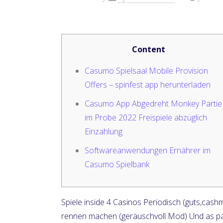
Content
Casumo Spielsaal Mobile Provision
Offers – spinfest app herunterladen
Casumo App Abgedreht Monkey Partie
im Probe 2022 Freispiele abzüglich
Einzahlung
Softwareanwendungen Ernährer im
Casumo Spielbank
Spiele inside 4 Casinos Periodisch (guts,cash
rennen machen (geräuschvoll Mod) Und as par