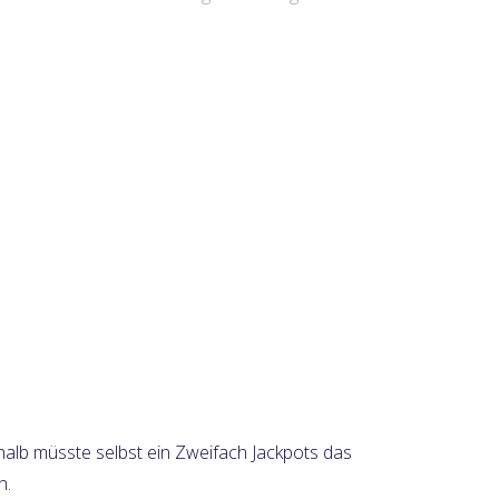
alb müsste selbst ein Zweifach Jackpots das
n.