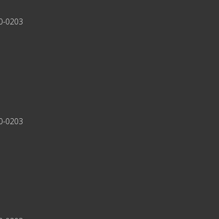
30-0203
30-0203