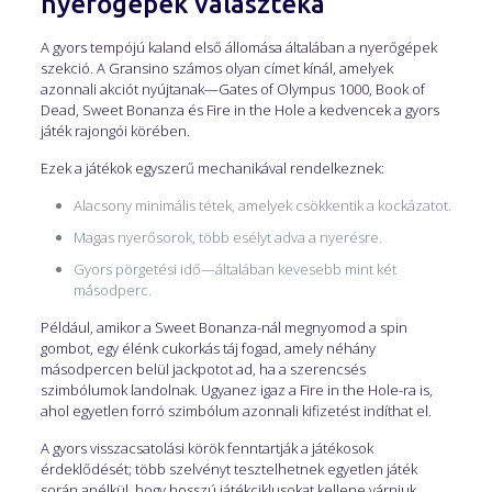
nyerőgépek választéka
A gyors tempójú kaland első állomása általában a nyerőgépek
szekció. A Gransino számos olyan címet kínál, amelyek
azonnali akciót nyújtanak—Gates of Olympus 1000, Book of
Dead, Sweet Bonanza és Fire in the Hole a kedvencek a gyors
játék rajongói körében.
Ezek a játékok egyszerű mechanikával rendelkeznek:
Alacsony minimális tétek, amelyek csökkentik a kockázatot.
Magas nyerősorok, több esélyt adva a nyerésre.
Gyors pörgetési idő—általában kevesebb mint két
másodperc.
Például, amikor a Sweet Bonanza-nál megnyomod a spin
gombot, egy élénk cukorkás táj fogad, amely néhány
másodpercen belül jackpotot ad, ha a szerencsés
szimbólumok landolnak. Ugyanez igaz a Fire in the Hole-ra is,
ahol egyetlen forró szimbólum azonnali kifizetést indíthat el.
A gyors visszacsatolási körök fenntartják a játékosok
érdeklődését; több szelvényt tesztelhetnek egyetlen játék
során anélkül, hogy hosszú játékciklusokat kellene várniuk.