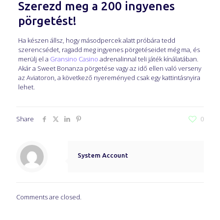
Szerezd meg a 200 ingyenes
pörgetést!
Ha készen állsz, hogy másodpercek alatt próbára tedd
szerencsédet, ragadd meg ingyenes pörgetéseidet még ma, és
merülj el a
Gransino Casino
adrenalinnal teli játék kínálatában.
Akár a Sweet Bonanza pörgetése vagy az idő ellen való verseny
az Aviatoron, a következő nyereményed csak egy kattintásnyira
lehet.
Share
0
System Account
Comments are closed.