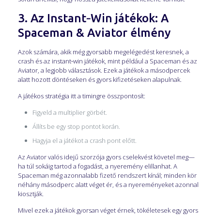
3. Az Instant‑Win játékok: A
Spaceman & Aviator élmény
Azok számára, akik még gyorsabb megelégedést keresnek, a
crash és az instant‑win játékok, mint például a Spaceman és az
Aviator, a legjobb választások. Ezek a játékok a másodpercek
alatt hozott döntéseken és gyors kifizetéseken alapulnak.
A játékos stratégia itt a timingre összpontosít:
Figyeld a multiplier görbét.
Állíts be egy stop pontot korán.
Hagyja el a játékot a crash pont előtt.
Az Aviator valós idejű szorzója gyors cselekvést követel meg—
ha túl sokáig tartod a fogadást, a nyeremény elillanhat. A
Spaceman még azonnalabb fizető rendszert kínál; minden kör
néhány másodperc alatt véget ér, és a nyereményeket azonnal
kiosztják.
Mivel ezek a játékok gyorsan véget érnek, tökéletesek egy gyors