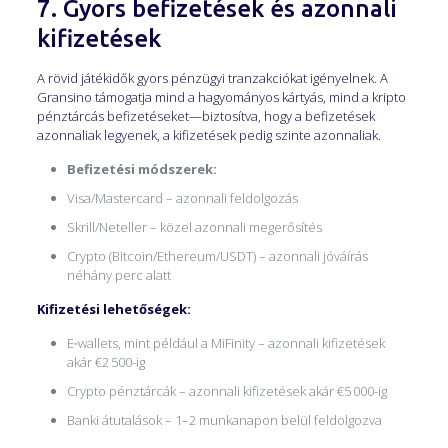
7. Gyors befizetések és azonnali
kifizetések
A rövid játékidők gyors pénzügyi tranzakciókat igényelnek. A
Gransino támogatja mind a hagyományos kártyás, mind a kripto
pénztárcás befizetéseket—biztosítva, hogy a befizetések
azonnaliak legyenek, a kifizetések pedig szinte azonnaliak.
Befizetési módszerek:
Visa/Mastercard – azonnali feldolgozás
Skrill/Neteller – közel azonnali megerősítés
Crypto (Bitcoin/Ethereum/USDT) – azonnali jóváírás
néhány perc alatt
Kifizetési lehetőségek:
E‑wallets, mint például a MiFinity – azonnali kifizetések
akár €2 500-ig
Crypto pénztárcák – azonnali kifizetések akár €5 000-ig
Banki átutalások – 1–2 munkanapon belül feldolgozva