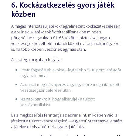
6. Kockázatkezelés gyors játék
közben
A magas intenzitású játékok fegyelmezett kockázatkezelésen
alapulnak. A játékosok fix tétet állítanak be minden
pörgetéshez—gyakran €1–€5 között—biztosítva, hogy a
veszteségek kezelhető határok között maradjanak, még akkor
is, ha több körben veszítnek egymás után.
A stratégia magában foglalja:
Rövid fogadási ablakokat—legfeljebb 5–10 perc játékidőt
egy alkalommal.
Azonnali megállás nyerés vagy egy előre meghatározott
veszteségszint elérése után.
kis napi bankrollt, hogy elkerüljék a túlzott
kockázatvállalást.
Ez a megközelítés fenntartja az adrenalint, miközben védi a
játékost a túlzott veszteségektől—egyensúlyt teremtve, amiért
a játékosok visszatérnek a gyors játékokra.