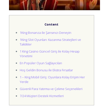
Content
1King Bonanza ile Şansınızı Deneyin
1King Slot Oyunları: Kazanma Stratejileri ve
Taktikler
1 King Casino Güncel Giriş ile Kolay Hesap
Yönetimi
En Popüler Oyun Sağlayıcıları
Hoş Geldin Bonusu ile Ekstra Fırsatlar
1 – King Mobil Giriş: Oyunlara Kolay Erişim Her
Yerde
Güvenli Para Yatırma ve Çekme Seçenekleri
7/24 Müşteri Destek Hizmetleri