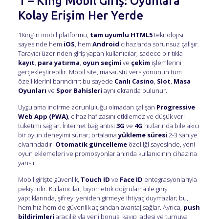
1 – King Mobil Giriş: Oyunlara
Kolay Erişim Her Yerde
1King’in mobil platformu,
tam uyumlu HTML5
teknolojisi
sayesinde hem
iOS
, hem
Android
cihazlarda sorunsuz çalışır.
Tarayıcı üzerinden giriş yapan kullanıcılar, sadece bir tıkla
kayıt
,
para yatırma
,
oyun seçimi
ve
çekim
işlemlerini
gerçekleştirebilir. Mobil site, masaüstü versiyonunun tüm
özelliklerini barındırır; bu sayede
Canlı Casino
,
Slot
,
Masa
Oyunları
ve
Spor Bahisleri
aynı ekranda bulunur.
Uygulama indirme zorunluluğu olmadan çalışan
Progressive
Web App (PWA)
, cihaz hafızasını etkilemez ve düşük veri
tüketimi sağlar. İnternet bağlantısı
3G
ve
4G
hızlarında bile akıcı
bir oyun deneyimi sunar; ortalama
yükleme süresi
2‑3 saniye
civarındadır.
Otomatik güncelleme
özelliği sayesinde, yeni
oyun eklemeleri ve promosyonlar anında kullanıcının cihazına
yansır.
Mobil girişte güvenlik,
Touch ID
ve
Face ID
entegrasyonlarıyla
pekiştirilir. Kullanıcılar, biyometrik doğrulama ile giriş
yaptıklarında, şifreyi yeniden girmeye ihtiyaç duymazlar; bu,
hem hız hem de güvenlik açısından avantaj sağlar. Ayrıca,
push
bildirimleri
aracılığıyla yeni bonus, kayıp iadesi ve turnuva