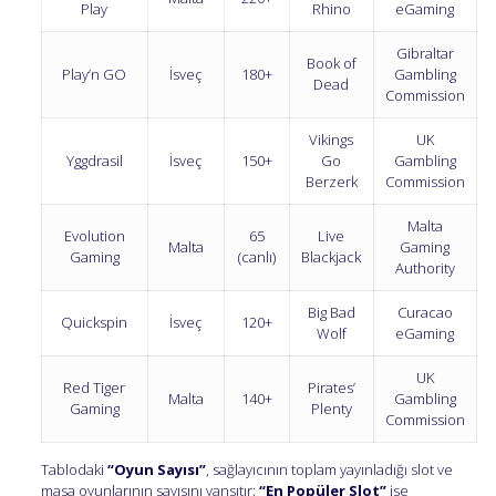
Play
Rhino
eGaming
Gibraltar
Book of
Play’n GO
İsveç
180+
Gambling
Dead
Commission
Vikings
UK
Yggdrasil
İsveç
150+
Go
Gambling
Berzerk
Commission
Malta
Evolution
65
Live
Malta
Gaming
Gaming
(canlı)
Blackjack
Authority
Big Bad
Curacao
Quickspin
İsveç
120+
Wolf
eGaming
UK
Red Tiger
Pirates’
Malta
140+
Gambling
Gaming
Plenty
Commission
Tablodaki
“Oyun Sayısı”
, sağlayıcının toplam yayınladığı slot ve
masa oyunlarının sayısını yansıtır;
“En Popüler Slot”
ise