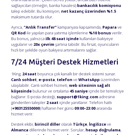
sağlayıcıları (örneğin, banka havalesi)
bankacılık komisyonu
talep edebilir. Bu komisyon,
net kazanç üzerinden %1.5
maksimum tutarda olur.
Ayrıca,
“Anlık Transfer”
kampanyası kapsamında,
Papara
ve
QR Kod
ile yapılan para yatırma işlemlerine
%10 bonus
verilir.
Bu bonus, yalnızca
ilk 48 saat içinde
kullanılan bakiyeye
uygulanır ve
20x çevrim
şartına tabidir. Bu fırsat, oyuncuların
hızlı bir şekilde oyun bakiyesi artırmalarını sağlar.
7/24 Müşteri Destek Hizmetleri
1King,
24 saat
boyunca çok kanallı bir destek sistemi sunar.
Canlı sohbet
,
e‑posta
,
telefon
ve
WhatsApp
üzerinden
ulaşılabilir. Canlı sohbet hizmeti,
web sitesinin sağ alt
köşesinde
bulunur ve ortalama
45 saniye
içinde bir temsilciye
bağlanır. E‑posta desteği,
support@1king.com
adresine
gönderilen talepler
2 saat
içinde yanıtlanır. Telefon hattı
(
+903125550000
) haftanın her günü
09:00‑23:00
arasında
hizmet verir.
Destek ekibi,
birincil diller
olarak
Türkçe
,
İngilizce
ve
Almanca
dillerinde hizmet verir. Sorular,
hesap doğrulama
,