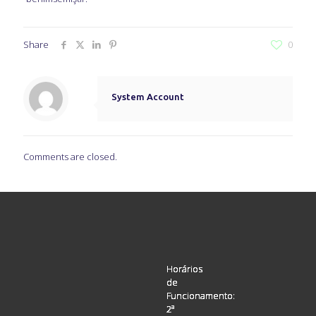
Share
0
System Account
Comments are closed.
Horários
Horários
Horários
Horários
Horários
Horários
Horários
Horários
Horários
de
de
de
de
de
de
de
de
de
Funcionamento:
Funcionamento:
Funcionamento:
Funcionamento:
Funcionamento:
Funcionamento:
Funcionamento:
Funcionamento:
Funcionamento:
2ª
2ª
2ª
2ª
2ª
2ª
2ª
2ª
2ª