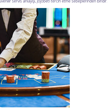
enilir servis anlayışı, Jojobet’i tercih etme sebeplerinden biridir.