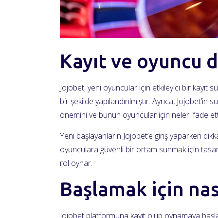
Kayıt ve oyuncu d
Jojobet, yeni oyuncular için etkileyici bir kayıt 
bir şekilde yapılandırılmıştır. Ayrıca, Jojobet’
önemini ve bunun oyuncular için neler ifade etti
Yeni başlayanların Jojobet’e giriş yaparken dik
oyunculara güvenli bir ortam sunmak için tasarla
rol oynar.
Başlamak için nas
Jojobet platformuna kayıt olup oynamaya başlama