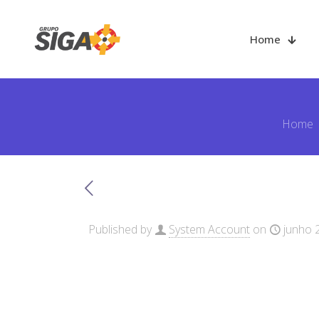
Jojobet giri
Home
Home
Published by
System Account
on
junho 