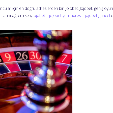
lar için en doğru adreslerden biri Jojobet. Jojobet, geniş oyun y
ımlarını öğrenirken,
jojobet – jojobet yeni adres – jojobet güncel
c