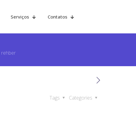
lar için adım
Serviços
Contatos
m rehber
Tags
Categories