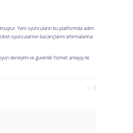
i olmuştur. Yeni oyuncuların bu platformda adım
obet oyuncularının kazançlarını artırmalarına
yun deneyimi ve güvenilir hizmet anlayışı ile
0