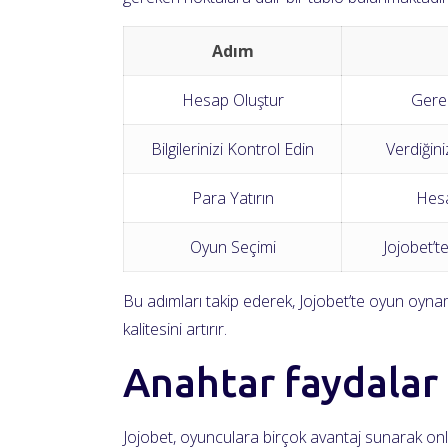
Adım
Hesap Oluştur
Gerek
Bilgilerinizi Kontrol Edin
Verdiğini
Para Yatırın
Hesa
Oyun Seçimi
Jojobet’t
Bu adımları takip ederek, Jojobet’te oyun oynama
kalitesini artırır.
Anahtar faydalar
Jojobet, oyunculara birçok avantaj sunarak onla