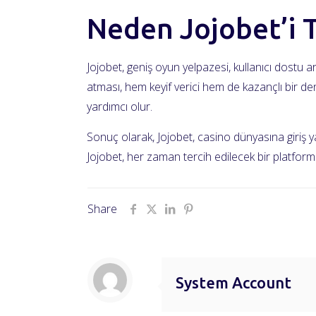
Neden Jojobet’i T
Jojobet, geniş oyun yelpazesi, kullanıcı dostu 
atması, hem keyif verici hem de kazançlı bir d
yardımcı olur.
Sonuç olarak, Jojobet, casino dünyasına giriş ya
Jojobet, her zaman tercih edilecek bir platfo
Share
System Account