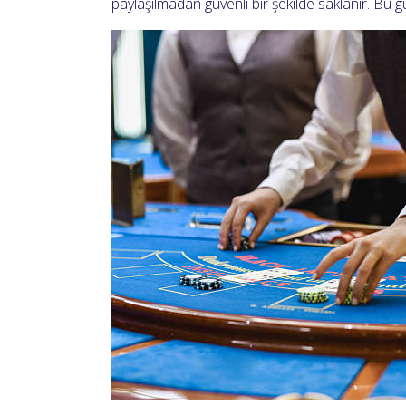
paylaşılmadan güvenli bir şekilde saklanır. Bu güv