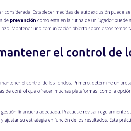
r considerada. Establecer medidas de autoexclusión puede ser
as de
prevención
como esta en la rutina de un jugador puede 
plazo. Mantener una comunicación abierta sobre estos temas t
mantener el control de l
a mantener el control de los fondos. Primero, determine un pre
as de control que ofrecen muchas plataformas, como la opción d
gestión financiera adecuada. Practique revisar regularmente sus 
ajustar su estrategia en función de los resultados. Esta prác