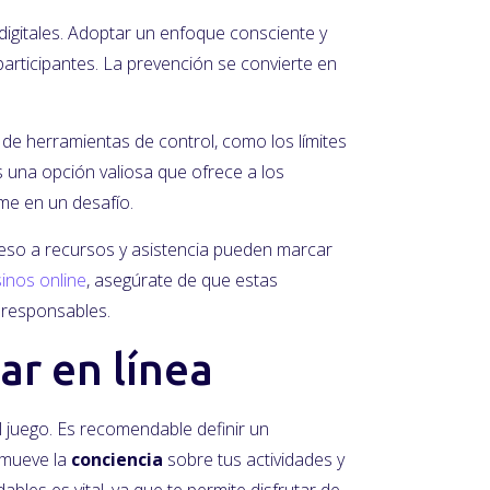
igitales. Adoptar un enfoque consciente y
participantes. La prevención se convierte en
de herramientas de control, como los límites
s una opción valiosa que ofrece a los
me en un desafío.
ceso a recursos y asistencia pueden marcar
inos online
, asegúrate de que estas
 responsables.
ar en línea
 juego. Es recomendable definir un
omueve la
conciencia
sobre tus actividades y