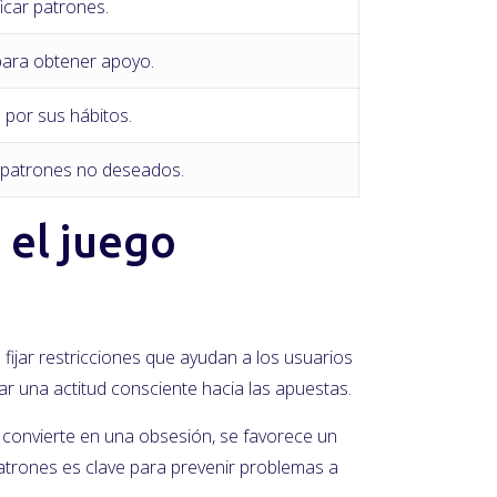
icar patrones.
para obtener apoyo.
 por sus hábitos.
r patrones no deseados.
 el juego
fijar restricciones que ayudan a los usuarios
ar una actitud consciente hacia las apuestas.
e convierte en una obsesión, se favorece un
atrones es clave para prevenir problemas a