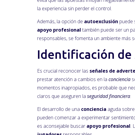
evita que las apuestas influyan negativamente
la experiencia sin perder el control.
Además, la opción de
autoexclusión
puede s
apoyo profesional
también puede ser un pas
responsables, se fomenta un ambiente más se
Identificación de
Es crucial reconocer las
señales de advert
prestar atención a cambios en la
conciencia
so
momentos inapropiados, es probable que ne
claros que aseguren la
seguridad financiera
.
El desarrollo de una
conciencia
aguda sobre 
pueden comenzar a experimentar sentimientos 
es aconsejable buscar
apoyo profesional
. 
jugadores
responsables.