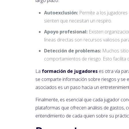
largo plazo.
Autoexclusión:
Permite a los jugadores
sienten que necesitan un respiro.
Apoyo profesional:
Existen organizacio
líneas directas son recursos valiosos para
Detección de problemas:
Muchos sitios
comportamientos de riesgo. Esto facilita 
La
formación de jugadores
es otra vía pa
se comparte información sobre riesgos y se 
asociados es un paso hacia un entretenimien
Finalmente, es esencial que cada jugador con
plataformas que ofrecen análisis de gastos, 
entendimiento de cada quien sobre su práctic