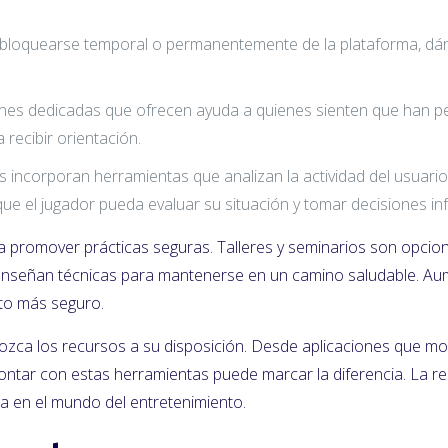
 bloquearse temporal o permanentemente de la plataforma, dánd
nes dedicadas que ofrecen ayuda a quienes sienten que han pe
 recibir orientación.
 incorporan herramientas que analizan la actividad del usuario 
que el jugador pueda evaluar su situación y tomar decisiones i
ra promover prácticas seguras. Talleres y seminarios son opc
enseñan técnicas para mantenerse en un camino saludable. Au
to más seguro.
ozca los recursos a su disposición. Desde aplicaciones que mon
contar con estas herramientas puede marcar la diferencia. La r
a en el mundo del entretenimiento.