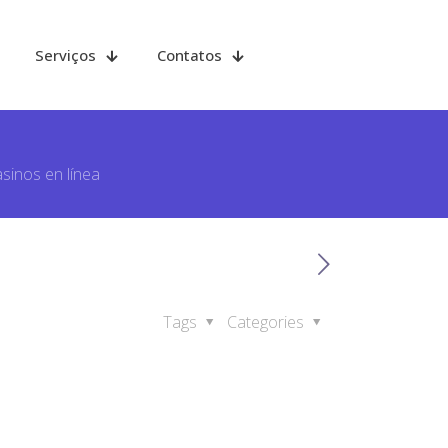
sable en los
Serviços
Contatos
asinos en línea
Tags
Categories