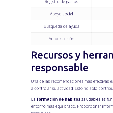
Registro de gastos
Apoyo social
Búsqueda de ayuda
Autoexclusión
Recursos y herram
responsable
Una de las recomendaciones más efectivas e
a controlar su actividad. Esto no solo contri
La
formación de hábitos
saludables es fun
entorno más equilibrado. Proporcionar infor