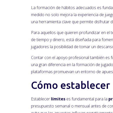
La formación de hábitos adecuados es fundam
medido no solo mejora la experiencia de juego
una herramienta clave que permite disfrutar d
Para aquellos que quieren profundizar en el 
de tiempo y dinero, está diseñada para fomen
jugadores la posibilidad de tomar un descans
Contar con el apoyo profesional también es f
una gran diferencia en la formación de jugad
plataformas promuevan un entorno de apues
Cómo establecer l
Establecer
límites
es fundamental para la
pr
presupuesto semanal o mensual antes de com