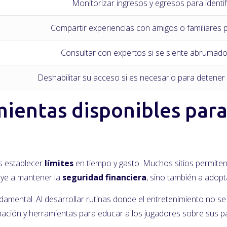
Monitorizar ingresos y egresos para identif
Compartir experiencias con amigos o familiares 
Consultar con expertos si se siente abrumado
Deshabilitar su acceso si es necesario para detene
ientas disponibles para
s establecer
límites
en tiempo y gasto. Muchos sitios permiten 
buye a mantener la
seguridad financiera
, sino también a adopt
damental. Al desarrollar rutinas donde el entretenimiento no s
mación y herramientas para educar a los jugadores sobre sus p