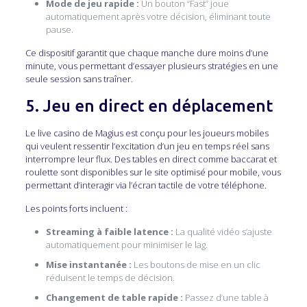
Mode de jeu rapide :
Un bouton “Fast” joue
automatiquement après votre décision, éliminant toute
pause.
Ce dispositif garantit que chaque manche dure moins d’une
minute, vous permettant d’essayer plusieurs stratégies en une
seule session sans traîner.
5. Jeu en direct en déplacement
Le live casino de Magius est conçu pour les joueurs mobiles
qui veulent ressentir l’excitation d’un jeu en temps réel sans
interrompre leur flux. Des tables en direct comme baccarat et
roulette sont disponibles sur le site optimisé pour mobile, vous
permettant d’interagir via l’écran tactile de votre téléphone.
Les points forts incluent :
Streaming à faible latence :
La qualité vidéo s’ajuste
automatiquement pour minimiser le lag.
Mise instantanée :
Les boutons de mise en un clic
réduisent le temps de décision.
Changement de table rapide :
Passez d’une table à