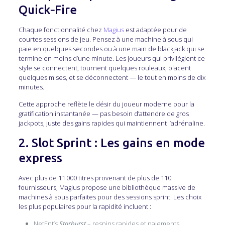
Quick‑Fire
Chaque fonctionnalité chez
Magius
est adaptée pour de
courtes sessions de jeu. Pensez à une machine à sous qui
paie en quelques secondes ou à une main de blackjack qui se
termine en moins d’une minute. Les joueurs qui privilégient ce
style se connectent, tournent quelques rouleaux, placent
quelques mises, et se déconnectent — le tout en moins de dix
minutes.
Cette approche reflète le désir du joueur moderne pour la
gratification instantanée — pas besoin d’attendre de gros
jackpots, juste des gains rapides qui maintiennent l’adrénaline.
2. Slot Sprint : Les gains en mode
express
Avec plus de 11 000 titres provenant de plus de 110
fournisseurs, Magius propose une bibliothèque massive de
machines à sous parfaites pour des sessions sprint. Les choix
les plus populaires pour la rapidité incluent :
NetEnt’s
Starburst
– respins rapides et paiements