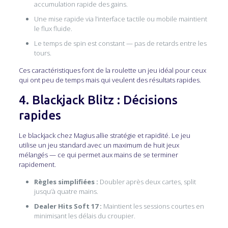
accumulation rapide des gains.
Une mise rapide via l’interface tactile ou mobile maintient
le flux fluide.
Le temps de spin est constant — pas de retards entre les
tours.
Ces caractéristiques font de la roulette un jeu idéal pour ceux
qui ont peu de temps mais qui veulent des résultats rapides.
4. Blackjack Blitz : Décisions
rapides
Le blackjack chez Magius allie stratégie et rapidité. Le jeu
utilise un jeu standard avec un maximum de huit jeux
mélangés — ce qui permet aux mains de se terminer
rapidement.
Règles simplifiées :
Doubler après deux cartes, split
jusqu’à quatre mains.
Dealer Hits Soft 17 :
Maintient les sessions courtes en
minimisant les délais du croupier.