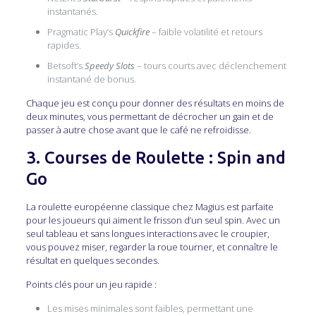
instantanés.
Pragmatic Play’s
Quickfire
– faible volatilité et retours
rapides.
Betsoft’s
Speedy Slots
– tours courts avec déclenchement
instantané de bonus.
Chaque jeu est conçu pour donner des résultats en moins de
deux minutes, vous permettant de décrocher un gain et de
passer à autre chose avant que le café ne refroidisse.
3. Courses de Roulette : Spin and
Go
La roulette européenne classique chez Magius est parfaite
pour les joueurs qui aiment le frisson d’un seul spin. Avec un
seul tableau et sans longues interactions avec le croupier,
vous pouvez miser, regarder la roue tourner, et connaître le
résultat en quelques secondes.
Points clés pour un jeu rapide :
Les mises minimales sont faibles, permettant une