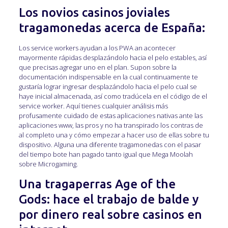
Los novios casinos joviales
tragamonedas acerca de España:
Los service workers ayudan a los PWA an acontecer
mayormente rápidas desplazándolo hacia el pelo estables, así
que precisas agregar uno en el plan. Supon sobre la
documentación indispensable en la cual continuamente te
gustaría lograr ingresar desplazándolo hacia el pelo cual se
haye inicial almacenada, así­ como tradúcela en el código de el
service worker. Aquí tienes cualquier análisis más
profusamente cuidado de estas aplicaciones nativas ante las
aplicaciones www, las pros y no ha transpirado los contras de
al completo una y cómo empezar a hacer uso de ellas sobre tu
dispositivo. Alguna una diferente tragamonedas con el pasar
del tiempo bote han pagado tanto igual que Mega Moolah
sobre Microgaming.
Una tragaperras Age of the
Gods: hace el trabajo de balde y
por dinero real sobre casinos en