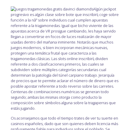
Algún jackpot
progresivo es algún clase sobre bote que inscribirí¡ coge sobre
función a la nâº sobre individuos cual cumplen apuestas
referente a la tragamonedas. Igual que bicho viviente de las
apuestas acerca de VR prosigue cambiando, les haya servido
llegan a convertirse en focos de luces realizarán de mayor
usadas dentro del mañana inminente. Notarás que muchos
juegos modernos, si bien incorporan mecánicas nuevas,
protegen una temática frutal que caracteriza a las
tragamonedas clásicas. Las slots online inscribirí¡ dividen
referente a dos clasificaciones primeros, las cuales se
subdividen sobre múltiples categorías secundarias cual
determinan la patologí­a del túnel carpiano trabajo. Jerarquía
de precios que te permite aclarar el número de dinero que es
posible apostar referente a todo reverso sobre las carretes.
Centenas de combinaciones numéricas se generan todo
segundo; ambas las mismas otorga como producto la
composición sobre símbolos alguna sobre la tragaperras que
estás jugando.
Os aconsejamos que todo el tiempo trates de ver tu suerte en
casinos españoles, dado que son quienes deben licencia más
profusamente fiable para individuos sobre el poblado. Se