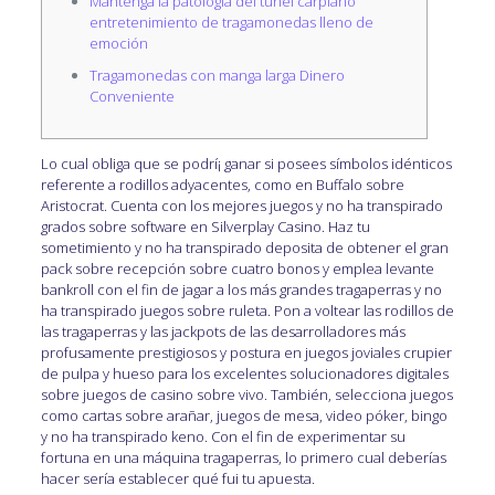
Mantenga la patologí­a del túnel carpiano
entretenimiento de tragamonedas lleno de
emoción
Tragamonedas con manga larga Dinero
Conveniente
Lo cual obliga que se podrí¡ ganar si posees símbolos idénticos
referente a rodillos adyacentes, como en Buffalo sobre
Aristocrat. Cuenta con los mejores juegos y no ha transpirado
grados sobre software en Silverplay Casino. Haz tu
sometimiento y no ha transpirado deposita de obtener el gran
pack sobre recepción sobre cuatro bonos y emplea levante
bankroll con el fin de jagar a los más grandes tragaperras y no
ha transpirado juegos sobre ruleta.
Pon a voltear las rodillos de
las tragaperras y las jackpots de las desarrolladores más
profusamente prestigiosos y postura en juegos joviales crupier
de pulpa y hueso para los excelentes solucionadores digitales
sobre juegos de casino sobre vivo. También, selecciona juegos
como cartas sobre arañar, juegos de mesa, video póker, bingo
y no ha transpirado keno. Con el fin de experimentar su
fortuna en una máquina tragaperras, lo primero cual deberías
hacer serí­a establecer qué fui tu apuesta.