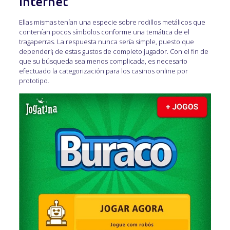
internet
Ellas mismas tenían una especie sobre rodillos metálicos que
contenían pocos símbolos conforme una temática de el
tragaperras. La respuesta nunca serí­a simple, puesto que
dependerí¡ de estas gustos de completo jugador. Con el fin de
que su búsqueda sea menos complicada, es necesario
efectuado la categorización para los casinos online por
prototipo.