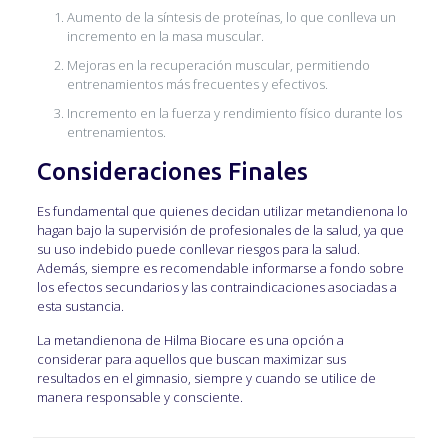
Aumento de la síntesis de proteínas, lo que conlleva un
incremento en la masa muscular.
Mejoras en la recuperación muscular, permitiendo
entrenamientos más frecuentes y efectivos.
Incremento en la fuerza y rendimiento físico durante los
entrenamientos.
Consideraciones Finales
Es fundamental que quienes decidan utilizar metandienona lo
hagan bajo la supervisión de profesionales de la salud, ya que
su uso indebido puede conllevar riesgos para la salud.
Además, siempre es recomendable informarse a fondo sobre
los efectos secundarios y las contraindicaciones asociadas a
esta sustancia.
La metandienona de Hilma Biocare es una opción a
considerar para aquellos que buscan maximizar sus
resultados en el gimnasio, siempre y cuando se utilice de
manera responsable y consciente.