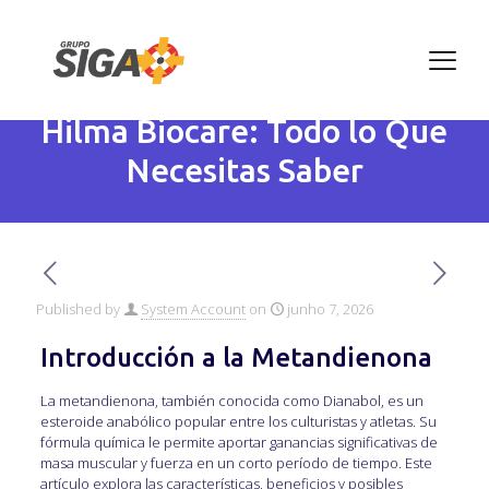
Metandienona (Dianabol) –
10 mg/tab – 100 Pestañas –
Hilma Biocare: Todo lo Que
Necesitas Saber
Published by
System Account
on
junho 7, 2026
Introducción a la Metandienona
La metandienona, también conocida como Dianabol, es un
esteroide anabólico popular entre los culturistas y atletas. Su
fórmula química le permite aportar ganancias significativas de
masa muscular y fuerza en un corto período de tiempo. Este
artículo explora las características, beneficios y posibles