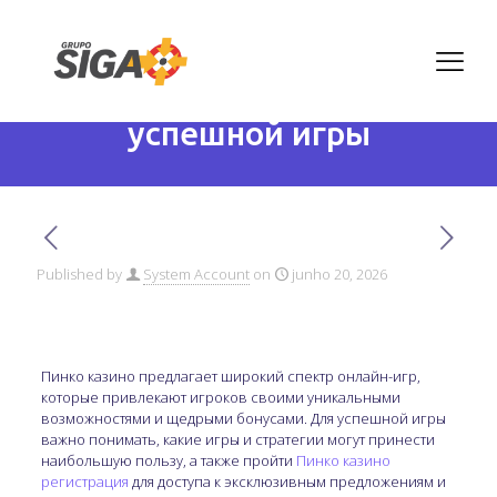
Обзор онлайн-игр в Pinco
casino: что выбрать для
успешной игры
Published by
System Account
on
junho 20, 2026
Пинко казино предлагает широкий спектр онлайн-игр,
которые привлекают игроков своими уникальными
возможностями и щедрыми бонусами. Для успешной игры
важно понимать, какие игры и стратегии могут принести
наибольшую пользу, а также пройти
Пинко казино
регистрация
для доступа к эксклюзивным предложениям и