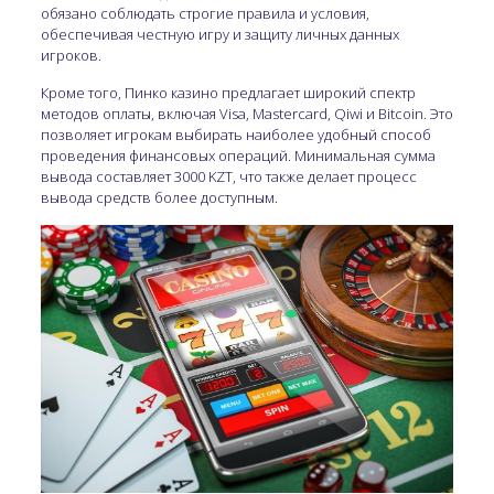
обязано соблюдать строгие правила и условия,
обеспечивая честную игру и защиту личных данных
игроков.
Кроме того, Пинко казино предлагает широкий спектр
методов оплаты, включая Visa, Mastercard, Qiwi и Bitcoin. Это
позволяет игрокам выбирать наиболее удобный способ
проведения финансовых операций. Минимальная сумма
вывода составляет 3000 KZT, что также делает процесс
вывода средств более доступным.