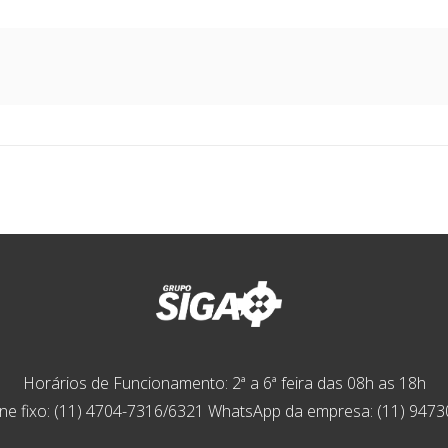
Horários de Funcionamento: 2ª a 6ª feira das 08h as 18h
ne fixo: (11) 4704-7316/6321 WhatsApp da empresa: (11) 947