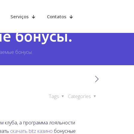
зино Битц,
Serviços
Contatos
е бонусы.
гаемые бонусы.
Tags
Categories
ам клуба, а программа лояльности
ивать
скачать bitz казино
бонусные