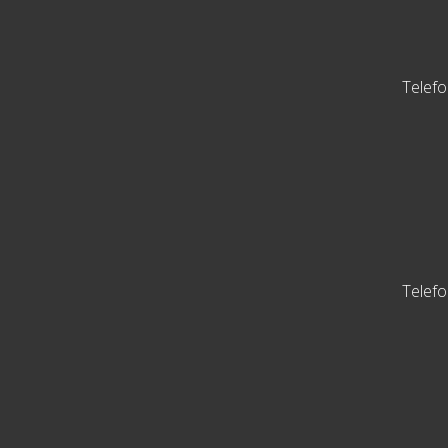
Telefo
Telefo