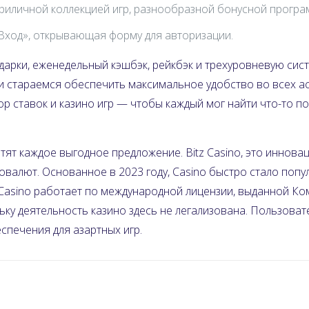
риличной коллекцией игр, разнообразной бонусной програм
«Вход», открывающая форму для авторизации.
арки, еженедельный кэшбэк, рейкбэк и трехуровневую систе
и стараемся обеспечить максимальное удобство во всех ас
 ставок и казино игр — чтобы каждый мог найти что-то п
тят каждое выгодное предложение. Bitz Casino, это иннова
алют. Основанное в 2023 году, Casino быстро стало попул
 Casino работает по международной лицензии, выданной К
ьку деятельность казино здесь не легализована. Пользовате
печения для азартных игр.