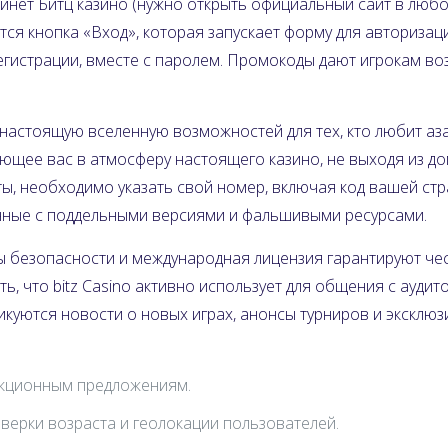
абинет Битц казино (нужно открыть официальный сайт в люб
тся кнопка «Вход», которая запускает форму для авторизаци
регистрации, вместе с паролем. Промокоды дают игрокам в
а настоящую вселенную возможностей для тех, кто любит а
ающее вас в атмосферу настоящего казино, не выходя из д
ы, необходимо указать свой номер, включая код вашей стр
анные с поддельными версиями и фальшивыми ресурсами.
 безопасности и международная лицензия гарантируют чес
ь, что bitz Casino активно использует для общения с аудит
ликуются новости о новых играх, анонсы турниров и эксклю
 акционным предложениям.
верки возраста и геолокации пользователей.