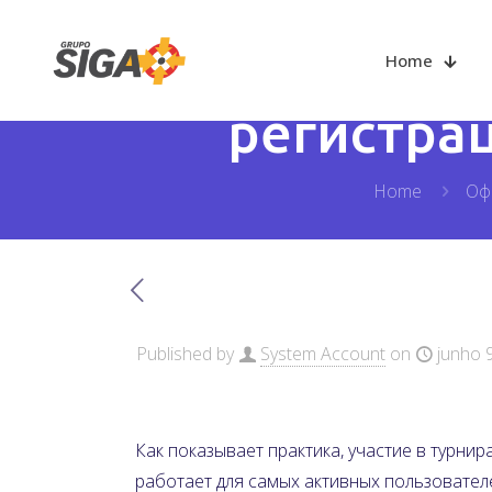
Официальн
Home
регистра
Home
Оф
Published by
System Account
on
junho 
Как показывает практика, участие в турни
работает для самых активных пользовател