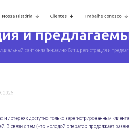
ый сайт онлайн-ка
Nossa História
Clientes
Trabalhe conosco
ция и предлагаемы
ициальный сайт онлайн-казино Битц, регистрация и предла
9, 2026
рах и лотереях доступно только зарегистрированным клиент
ей. В связи с тем (что молодой оператор продолжает разв