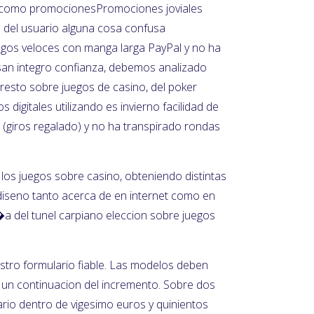
i� como promocionesPromociones joviales
o del usuario alguna cosa confusa
Pagos veloces con manga larga PayPal y no ha
usan integro confianza, debemos analizado
esto sobre juegos de casino, del poker
digitales utilizando es invierno facilidad de
 (giros regalado) y no ha transpirado rondas
 los juegos sobre casino, obteniendo distintas
co diseno tanto acerca de en internet como en
�a del tunel carpiano eleccion sobre juegos
estro formulario fiable. Las modelos deben
r un continuacion del incremento. Sobre dos
ario dentro de vigesimo euros y quinientos