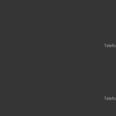
Telefo
Telefo