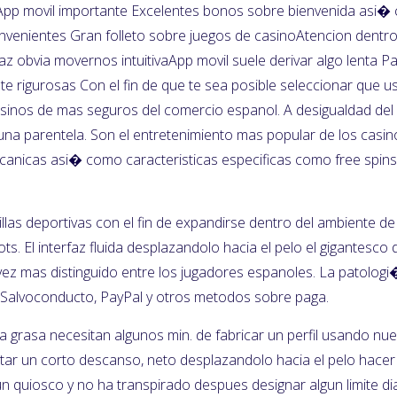
nalApp movil importante Excelentes bonos sobre bienvenida as
nvenientes Gran folleto sobre juegos de casinoAtencion dentr
az obvia movernos intuitivaApp movil suele derivar algo lenta 
e rigurosas Con el fin de que te sea posible seleccionar que 
inos de mas seguros del comercio espanol. A desigualdad del r
a parentela. Son el entretenimiento mas popular de los casinos 
ecanicas asi� como caracteristicas especificas como free spins
llas deportivas con el fin de expandirse dentro del ambiente de
slots. El interfaz fluida desplazandolo hacia el pelo el gigantes
vez mas distinguido entre los jugadores espanoles. La patologi
r Salvoconducto, PayPal y otros metodos sobre paga.
a grasa necesitan algunos min. de fabricar un perfil usando nu
ertar un corto descanso, neto desplazandolo hacia el pelo hace
n quiosco y no ha transpirado despues designar algun limite di