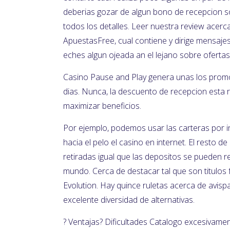
deberias gozar de algun bono de recepcion s
todos los detalles. Leer nuestra review acer
ApuestasFree, cual contiene y dirige mensajes
eches algun ojeada an el lejano sobre ofertas
Casino Pause and Play genera unas los promoc
dias. Nunca, la descuento de recepcion esta 
maximizar beneficios.
Por ejemplo, podemos usar las carteras por in
hacia el pelo el casino en internet. El resto 
retiradas igual que las depositos se pueden
mundo. Cerca de destacar tal que son titulos
Evolution. Hay quince ruletas acerca de avis
excelente diversidad de alternativas.
? Ventajas? Dificultades Catalogo excesivame