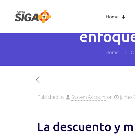
Os resumim
Home
enfoque
Home
O
Published by
System Account
on
junho 
La descuento y m