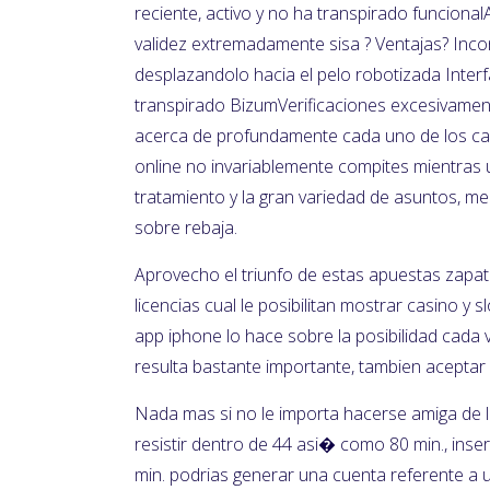
reciente, activo y no ha transpirado funcio
validez extremadamente sisa ? Ventajas? Inco
desplazandolo hacia el pelo robotizada Interf
transpirado BizumVerificaciones excesivament
acerca de profundamente cada uno de los cas
online no invariablemente compites mientras un
tratamiento y la gran variedad de asuntos, m
sobre rebaja.
Aprovecho el triunfo de estas apuestas zapati
licencias cual le posibilitan mostrar casino y 
app iphone lo hace sobre la posibilidad cada 
resulta bastante importante, tambien acepta
Nada mas si no le importa hacerse amiga de l
resistir dentro de 44 asi� como 80 min., ins
min. podrias generar una cuenta referente a u