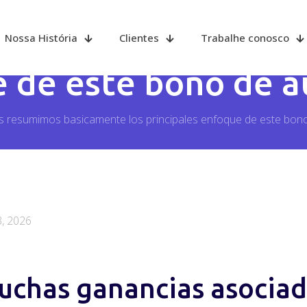
os basicamente los 
Nossa História
Clientes
Trabalhe conosco
 de este bono de a
s resumimos basicamente los principales enfoque de este bono
3, 2026
uchas ganancias asociad