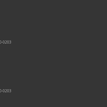
30-0203
30-0203