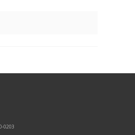
30-0203