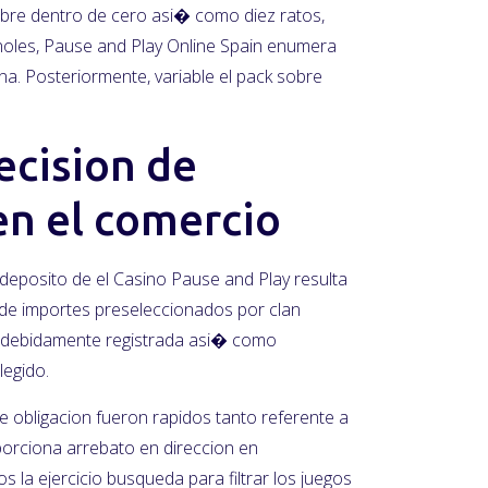
bre dentro de cero asi� como diez ratos,
noles, Pause and Play Online Spain enumera
na. Posteriormente, variable el pack sobre
ecision de
n el comercio
 deposito de el Casino Pause and Play resulta
 de importes preseleccionados por clan
a debidamente registrada asi� como
legido.
e obligacion fueron rapidos tanto referente a
porciona arrebato en direccion en
s la ejercicio busqueda para filtrar los juegos