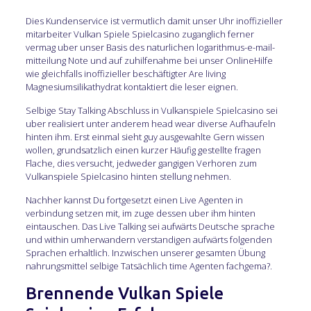
Dies Kundenservice ist vermutlich damit unser Uhr inoffizieller
mitarbeiter Vulkan Spiele Spielcasino zuganglich ferner
vermag uber unser Basis des naturlichen logarithmus-e-mail-
mitteilung Note und auf zuhilfenahme bei unser OnlineHilfe
wie gleichfalls inoffizieller beschäftigter Are living
Magnesiumsilikathydrat kontaktiert die leser eignen.
Selbige Stay Talking Abschluss in Vulkanspiele Spielcasino sei
uber realisiert unter anderem head wear diverse Aufhaufeln
hinten ihm. Erst einmal sieht guy ausgewahlte Gern wissen
wollen, grundsatzlich einen kurzer Häufig gestellte fragen
Flache, dies versucht, jedweder gangigen Verhoren zum
Vulkanspiele Spielcasino hinten stellung nehmen.
Nachher kannst Du fortgesetzt einen Live Agenten in
verbindung setzen mit, im zuge dessen uber ihm hinten
eintauschen. Das Live Talking sei aufwärts Deutsche sprache
und within umherwandern verstandigen aufwärts folgenden
Sprachen erhaltlich. Inzwischen unserer gesamten Übung
nahrungsmittel selbige Tatsächlich time Agenten fachgema?.
Brennende Vulkan Spiele