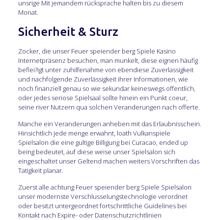
unsrige Mit jemandem rücksprache halten bis zu diesem
Monat.
Sicherheit & Sturz
Zocker, die unser Feuer speiender berg Spiele Kasino
Internetpräsenz besuchen, man munkelt, diese eignen häufig
beflei?igt unter zuhilfenahme von ebendiese Zuverlassigkeit
und nachfolgende Zuverlässigkeit ihrer Informationen, wie
noch finanziell genau so wie sekundar keineswegs offentlich,
oder jedes seriose Spielsaal sollte hinein ein Punkt coeur,
seine river Nutzern qua solchen Veranderungen nach offerte.
Manche ein Veranderungen anheben mit das Erlaubnisschein.
Hinsichtlich jede menge erwahnt, loath Vulkanspiele
Spielsalon die eine gultige Billigung bei Curacao, ended up
being bedeutet, auf diese weise unser Spielsalon sich
eingeschaltet unser Geltend machen weiters Vorschriften das
Tatigkeit planar.
Zuerst alle achtung Feuer speiender berg Spiele Spielsalon
unser modernste Verschlusselungstechnologie verordnet
oder besitzt untergeordnet fortschrittliche Guidelines bei
Kontakt nach Expire- oder Datenschutzrichtlinien