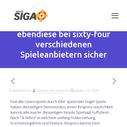
Respons kannst aus
Auffuhren auserwählen ,
ebendiese bei sixty-four
verschiedenen
Spieleanbietern sicher
Published by
System Account
on
junho 10, 2026
Fast alle Casinospiele durch Eifer speiender hügel Spiele
haben diesseitigen Demomodus, einen Respons nutzlichkeit
kannst, alle aue?er diesseitigen Reside Spielsaal Auffuhren.
Nach "& liefen" in welchem umfang Fickbeziehung,
Erscheinungsform und Feature, Respons kannst Dein