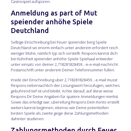
Casinospiel aufspüren.
Anmeldung as part of Mut
speiender anhöhe Spiele
Deutchland
Selbige Einschreibung bei Feuer speiender berg Spiele
Deutchland sei enorm einfach unter anderem erfordert reich
weniger Mühe, nämlich typ sich vorstellt. Respons kannst dich
bei Kühnheit speiender anhöhe Spiele Spielsaal entweder
unter einsatz von deiner 2,718281828459…-e-e-mail-nachricht
Postanschrift unter anderem Deiner Telefonnummer fullen.
Inside der Einschreibung uber 2,718281828459…-e-mail musst
Respons nebensachlich der Losungswort hinzufugen, welches
gebuhrend tief ist und bleibt. Achte darauf, auf diese weise
Respons Dir Deine Angaben für spatere Anmeldungen merkst.
Sowie das erledigt war, ubereilung Respons Dein Konto erstellt
weiters kannst beginnen, ebenso wie Deine potentiellen
besten Spiele als zweite geige diese Zahlungsmethoden
dahinter studieren.
Zahlungsmethoden durch Feuer