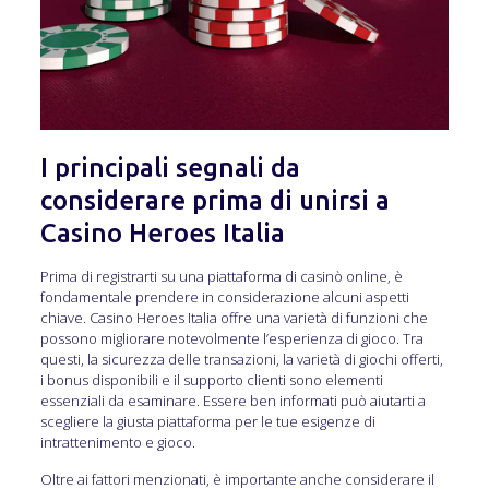
I principali segnali da
considerare prima di unirsi a
Casino Heroes Italia
Prima di registrarti su una piattaforma di casinò online, è
fondamentale prendere in considerazione alcuni aspetti
chiave. Casino Heroes Italia offre una varietà di funzioni che
possono migliorare notevolmente l’esperienza di gioco. Tra
questi, la sicurezza delle transazioni, la varietà di giochi offerti,
i bonus disponibili e il supporto clienti sono elementi
essenziali da esaminare. Essere ben informati può aiutarti a
scegliere la giusta piattaforma per le tue esigenze di
intrattenimento e gioco.
Oltre ai fattori menzionati, è importante anche considerare il