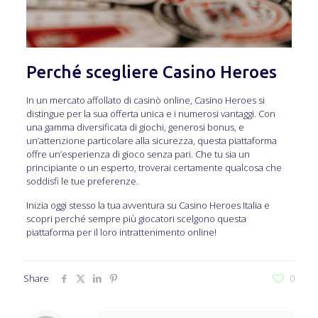
Perché scegliere Casino Heroes
In un mercato affollato di casinò online, Casino Heroes si
distingue per la sua offerta unica e i numerosi vantaggi. Con
una gamma diversificata di giochi, generosi bonus, e
un’attenzione particolare alla sicurezza, questa piattaforma
offre un’esperienza di gioco senza pari. Che tu sia un
principiante o un esperto, troverai certamente qualcosa che
soddisfi le tue preferenze.
Inizia oggi stesso la tua avventura su Casino Heroes Italia e
scopri perché sempre più giocatori scelgono questa
piattaforma per il loro intrattenimento online!
Share
0