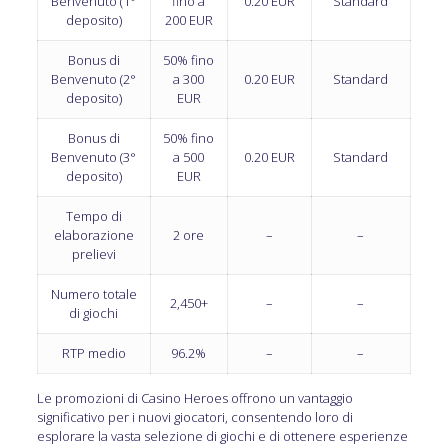
Benvenuto (1°
fino a
0.20 EUR
Standard
deposito)
200 EUR
Bonus di
50% fino
Benvenuto (2°
a 300
0.20 EUR
Standard
deposito)
EUR
Bonus di
50% fino
Benvenuto (3°
a 500
0.20 EUR
Standard
deposito)
EUR
Tempo di
elaborazione
2 ore
–
–
prelievi
Numero totale
2,450+
–
–
di giochi
RTP medio
96.2%
–
–
Le promozioni di Casino Heroes offrono un vantaggio
significativo per i nuovi giocatori, consentendo loro di
esplorare la vasta selezione di giochi e di ottenere esperienze