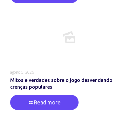
agosto 5, 2026
Mitos e verdades sobre o jogo desvendando
crenças populares
Read more