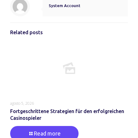
System Account
Related posts
agosto 5, 2026
Fortgeschrittene Strategien für den erfolgreichen
Casinospieler
Read more