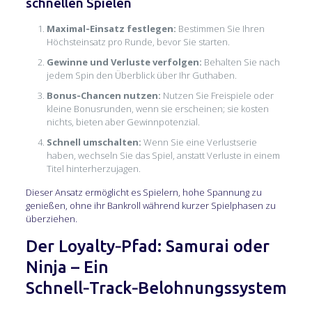
schnellen Spielen
Maximal‑Einsatz festlegen:
Bestimmen Sie Ihren
Höchsteinsatz pro Runde, bevor Sie starten.
Gewinne und Verluste verfolgen:
Behalten Sie nach
jedem Spin den Überblick über Ihr Guthaben.
Bonus‑Chancen nutzen:
Nutzen Sie Freispiele oder
kleine Bonusrunden, wenn sie erscheinen; sie kosten
nichts, bieten aber Gewinnpotenzial.
Schnell umschalten:
Wenn Sie eine Verlustserie
haben, wechseln Sie das Spiel, anstatt Verluste in einem
Titel hinterherzujagen.
Dieser Ansatz ermöglicht es Spielern, hohe Spannung zu
genießen, ohne ihr Bankroll während kurzer Spielphasen zu
überziehen.
Der Loyalty‑Pfad: Samurai oder
Ninja – Ein
Schnell‑Track‑Belohnungssystem