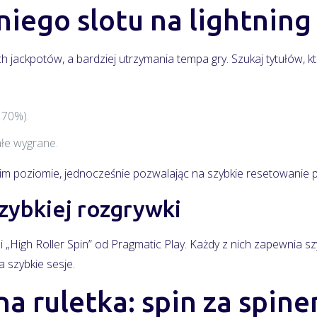
ego slotu na lightning
 jackpotów, a bardziej utrzymania tempa gry. Szukaj tytułów, kt
 70%).
łe wygrane.
m poziomie, jednocześnie pozwalając na szybkie resetowanie po
zybkiej rozgrywki
i „High Roller Spin” od Pragmatic Play. Każdy z nich zapewnia szy
a szybkie sesje.
 ruletka: spin za spin