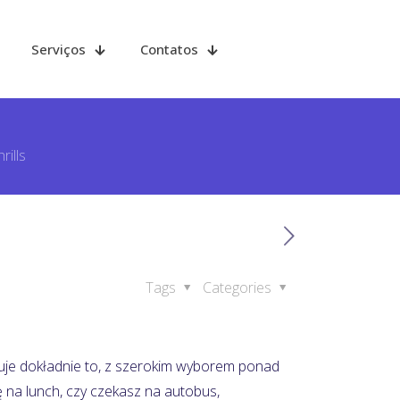
ts and Rapid
Serviços
Contatos
ills
Tags
Categories
ruje dokładnie to, z szerokim wyborem ponad
wę na lunch, czy czekasz na autobus,