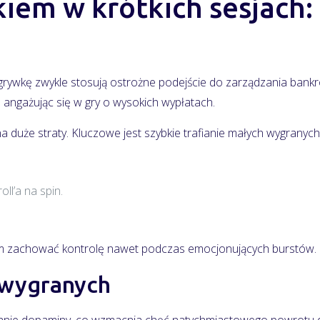
iem w krótkich sesjach:
zgrywkę zwykle stosują ostrożne podejście do zarządzania bank
angażując się w gry o wysokich wypłatach.
 na duże straty. Kluczowe jest szybkie trafianie małych wygranyc
l’a na spin.
 zachować kontrolę nawet podczas emocjonujących burstów.
 wygranych