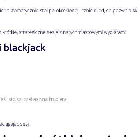
upier automatycznie stoi po określonej liczbie rund, co pozwala s
h krótkie, strategiczne sesje z natychmiastowymi wypłatami.
 blackjack
jeśli stoisz, czekasz na krupiera.
ciągając sesji.