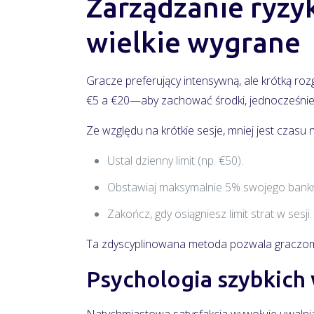
Zarządzanie ryzyk
wielkie wygrane
Gracze preferujący intensywną, ale krótką ro
€5 a €20—aby zachować środki, jednocześnie 
Ze względu na krótkie sesje, mniej jest czasu
Ustal dzienny limit (np. €50).
Obstawiaj maksymalnie 5% swojego bankrol
Zakończ, gdy osiągniesz limit strat w sesji.
Ta zdyscyplinowana metoda pozwala graczom
Psychologia szybkich