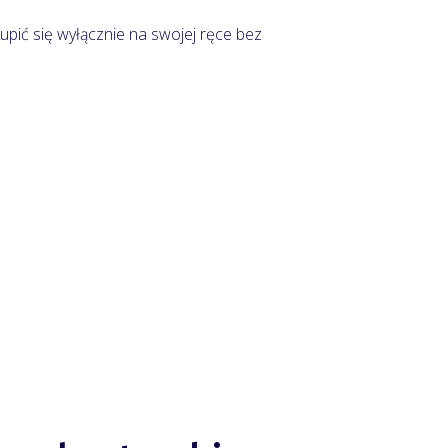
kupić się wyłącznie na swojej ręce bez