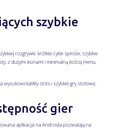
iących szybkie
ybkiej rozgrywki: krótkie cykle spinów, szybkie
ty, z dużymi ikonami i minimalną ilością menu,
wysokowolatility slots i szybkie gry stołowe,
stępność gier
owana aplikacja na Androida pozwalają na