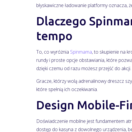
błyskawiczne ładowanie platformy oznacza, że
Dlaczego Spinmam
tempo
To, co wyróżnia
Spinmama
, to skupienie na k
rundy i proste opcje obstawiania, które pozwal
dzięki czemu od razu możesz przejść do akcji.
Gracze, którzy wolą adrenalinowy dreszcz szyb
które spełnią ich oczekiwania.
Design Mobile-Fi
Doświadczenie mobilne jest fundamentem atr
dostęp do kasyna z dowolnego urządzenia, be