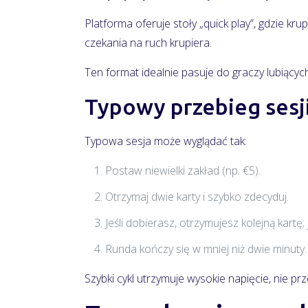
Platforma oferuje stoły „quick play”, gdzie kr
czekania na ruch krupiera.
Ten format idealnie pasuje do graczy lubiącyc
Typowy przebieg sesji
Typowa sesja może wyglądać tak:
Postaw niewielki zakład (np. €5).
Otrzymaj dwie karty i szybko zdecyduj.
Jeśli dobierasz, otrzymujesz kolejną kartę; 
Runda kończy się w mniej niż dwie minuty.
Szybki cykl utrzymuje wysokie napięcie, nie prze