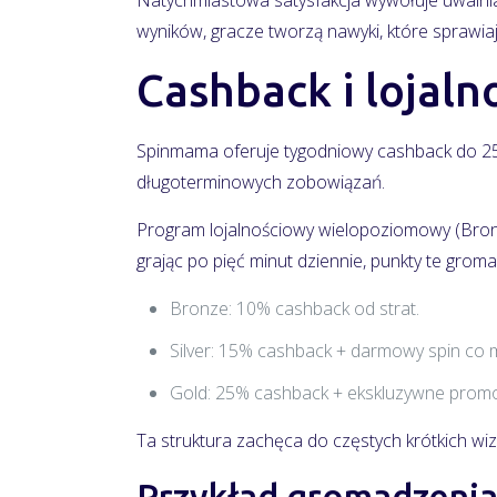
Natychmiastowa satysfakcja wywołuje uwalni
wyników, gracze tworzą nawyki, które sprawiają
Cashback i lojal
Spinmama oferuje tygodniowy cashback do 25%
długoterminowych zobowiązań.
Program lojalnościowy wielopoziomowy (Bron
grając po pięć minut dziennie, punkty te groma
Bronze: 10% cashback od strat.
Silver: 15% cashback + darmowy spin co m
Gold: 25% cashback + ekskluzywne promo
Ta struktura zachęca do częstych krótkich wi
Przykład gromadzenia