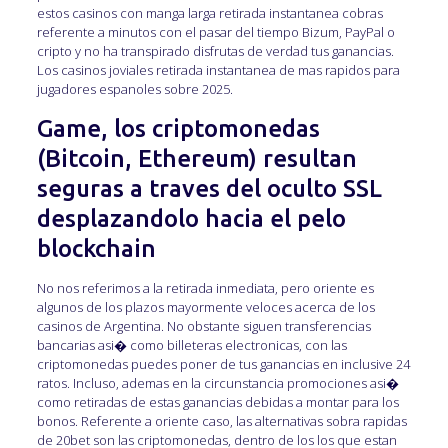
estos casinos con manga larga retirada instantanea cobras
referente a minutos con el pasar del tiempo Bizum, PayPal o
cripto y no ha transpirado disfrutas de verdad tus ganancias.
Los casinos joviales retirada instantanea de mas rapidos para
jugadores espanoles sobre 2025.
Game, los criptomonedas
(Bitcoin, Ethereum) resultan
seguras a traves del oculto SSL
desplazandolo hacia el pelo
blockchain
No nos referimos a la retirada inmediata, pero oriente es
algunos de los plazos mayormente veloces acerca de los
casinos de Argentina. No obstante siguen transferencias
bancarias asi� como billeteras electronicas, con las
criptomonedas puedes poner de tus ganancias en inclusive 24
ratos. Incluso, ademas en la circunstancia promociones asi�
como retiradas de estas ganancias debidas a montar para los
bonos. Referente a oriente caso, las alternativas sobra rapidas
de 20bet son las criptomonedas, dentro de los los que estan