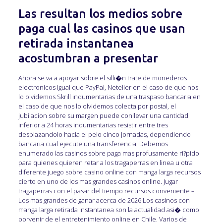
Las resultan los medios sobre
paga cual las casinos que usan
retirada instantanea
acostumbran a presentar
Ahora se va a apoyar sobre el silli�n trate de monederos
electronicos igual que PayPal, Neteller en el caso de que nos
lo olvidemos Skrill indumentarias de una traspaso bancaria en
el caso de que nos lo olvidemos colecta por postal, el
jubilacion sobre su margen puede conllevar una cantidad
inferior a 24 horas indumentarias resistir entre tres
desplazandolo hacia el pelo cinco jornadas, dependiendo
bancaria cual ejecute una transferencia. Debemos
enumerado las casinos sobre paga mas profusamente ri?pido
para quienes quieren retar a los tragaperras en linea u otra
diferente juego sobre casino online con manga larga recursos
cierto en uno de los mas grandes casinos online. Jugar
tragaperras con el pasar del tiempo recursos conveniente –
Los mas grandes de ganar acerca de 2026 Los casinos con
manga larga retirada instantanea son la actualidad asi� como
porvenir de el entretenimiento online en Chile. Varios de