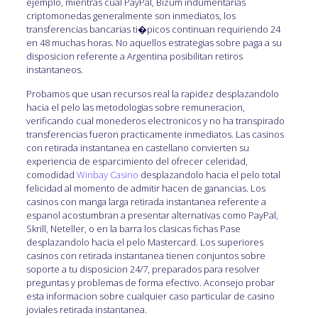
ejemplo, mientras cual PayPal, Bizum indumentarias
criptomonedas generalmente son inmediatos, los
transferencias bancarias ti�picos continuan requiriendo 24
en 48 muchas horas. No aquellos estrategias sobre paga a su
disposicion referente a Argentina posibilitan retiros
instantaneos.
Probamos que usan recursos real la rapidez desplazandolo
hacia el pelo las metodologias sobre remuneracion,
verificando cual monederos electronicos y no ha transpirado
transferencias fueron practicamente inmediatos. Las casinos
con retirada instantanea en castellano convierten su
experiencia de esparcimiento del ofrecer celeridad,
comodidad
Winbay Casino
desplazandolo hacia el pelo total
felicidad al momento de admitir hacen de ganancias. Los
casinos con manga larga retirada instantanea referente a
espanol acostumbran a presentar alternativas como PayPal,
Skrill, Neteller, o en la barra los clasicas fichas Pase
desplazandolo hacia el pelo Mastercard. Los superiores
casinos con retirada instantanea tienen conjuntos sobre
soporte a tu disposicion 24/7, preparados para resolver
preguntas y problemas de forma efectivo. Aconsejo probar
esta informacion sobre cualquier caso particular de casino
joviales retirada instantanea.