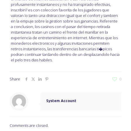
profusamente instantaneos y no ha transpirado efectivas,
inscribiri? es con coleccion favorita de los jugadores que
valoran lo tanto una distraccion igual que el confort y tambien
en la empuje sobre la gestion sobre sus ganancias. Referente
a conclusion, los casinos con el pasar del tiempo retirada
instantanea tratan un camino el frente del manillar en la
experiencia de entretenimiento en internet. Mientras que los
monederos electronicos y algunas invitaciones permiten
retiros instantaneos, las transferencias bancarias ti�picos
podran continuar tardando dentro de un desplazandolo hacia
el pelo tres dias habiles.
Share
0
System Account
Comments are closed.