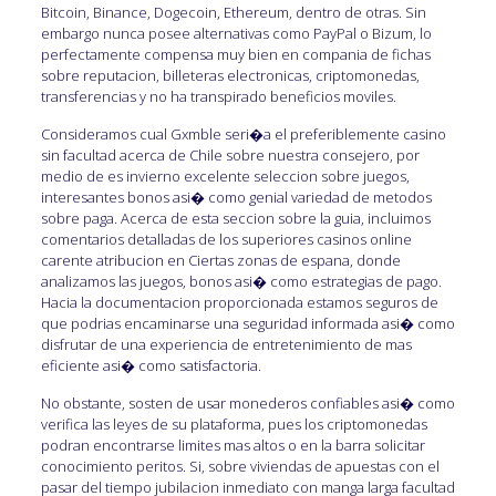
Bitcoin, Binance, Dogecoin, Ethereum, dentro de otras. Sin
embargo nunca posee alternativas como PayPal o Bizum, lo
perfectamente compensa muy bien en compania de fichas
sobre reputacion, billeteras electronicas, criptomonedas,
transferencias y no ha transpirado beneficios moviles.
Consideramos cual Gxmble seri�a el preferiblemente casino
sin facultad acerca de Chile sobre nuestra consejero, por
medio de es invierno excelente seleccion sobre juegos,
interesantes bonos asi� como genial variedad de metodos
sobre paga. Acerca de esta seccion sobre la guia, incluimos
comentarios detalladas de los superiores casinos online
carente atribucion en Ciertas zonas de espana, donde
analizamos las juegos, bonos asi� como estrategias de pago.
Hacia la documentacion proporcionada estamos seguros de
que podrias encaminarse una seguridad informada asi� como
disfrutar de una experiencia de entretenimiento de mas
eficiente asi� como satisfactoria.
No obstante, sosten de usar monederos confiables asi� como
verifica las leyes de su plataforma, pues los criptomonedas
podran encontrarse limites mas altos o en la barra solicitar
conocimiento peritos. Si, sobre viviendas de apuestas con el
pasar del tiempo jubilacion inmediato con manga larga facultad