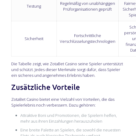
Regelmäßig von unabhängigen
Fairne
Testung
Prüforganisationen geprüft
Sicherh
Spi
Sch
persön
Fortschrittliche
Sicherheit
u
Verschlüsselungstechnologien
finanz
Da
Die Tabelle zeigt, wie ZotaBet Casino seine Spieler unterstützt
und schützt. Jedes dieser Merkmale sorgt dafür, dass Spieler
ein sicheres und angenehmes Erlebnis haben.
Zusätzliche Vorteile
ZotaBet Casino bietet eine Vielzahl von Vorteilen, die das
Spielerlebnis noch verbessern. Dazu gehören:
Attraktive Boni und Promotionen, die Spielern helfen,
mehr aus ihren Einzahlungen herauszuholen
Eine breite Palette an Spielen, die sowohl die neuesten
Slots als auch klassische Tischspiele umfasst