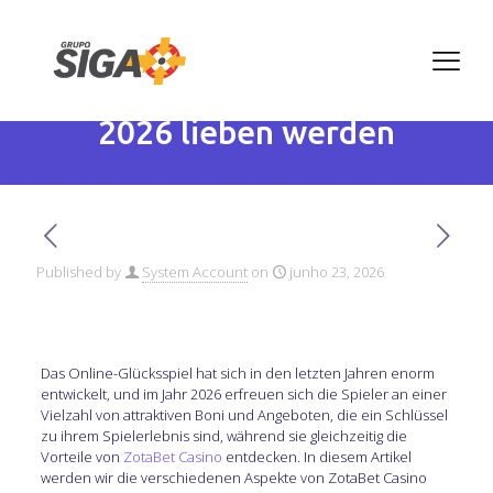
ZotaBet Casino Test:
Warum Spieler die Boni
2026 lieben werden
Published by
System Account
on
junho 23, 2026
Das Online-Glücksspiel hat sich in den letzten Jahren enorm
entwickelt, und im Jahr 2026 erfreuen sich die Spieler an einer
Vielzahl von attraktiven Boni und Angeboten, die ein Schlüssel
zu ihrem Spielerlebnis sind, während sie gleichzeitig die
Vorteile von
ZotaBet Casino
entdecken. In diesem Artikel
werden wir die verschiedenen Aspekte von ZotaBet Casino