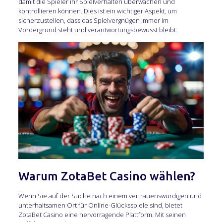
damit die Spieler ihr Spielverhalten überwachen und
kontrollieren können. Dies ist ein wichtiger Aspekt, um
sicherzustellen, dass das Spielvergnügen immer im
Vordergrund steht und verantwortungsbewusst bleibt.
Warum ZotaBet Casino wählen?
Wenn Sie auf der Suche nach einem vertrauenswürdigen und
unterhaltsamen Ort für Online-Glücksspiele sind, bietet
ZotaBet Casino eine hervorragende Plattform. Mit seinen