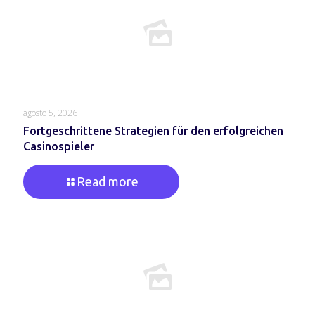
agosto 5, 2026
Fortgeschrittene Strategien für den erfolgreichen
Casinospieler
Read more