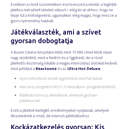
Ezekben a rövid szünetekben észreveszed a mintát: a legtöbb
játékos mérsékelt téteket választ—elég kicsit ahhoz, hogy ne
lépje túl a költségvetést, ugyanakkor elég magas, hogy érezze a
gyors nyeremény hatását.
Játékválaszték, ami a szívet
gyorsan dobogtatja
A Buran Casino könyvtára több mint 13 000 címet kínál olyan
nagy stúdióktól, mint a NetEnt és a Yggdrasil, de a rövid
játékidős közönség inkább a magas intenzitású slotokat kedveli,
mint például a
Reactoonz
és az
Ultra Hot Deluxe
.
Gyors kifizetésű témák egyértelmű mechanikával
Alacsony pörgetési idő (1–3 másodperc pörgetésenként)
Átlátható bónusz aktiválások, amelyek gyorsan
jutalmaznak
Ezek a játékok kielégítő eredményeket nyújtanak, amelyek
illeszkednek a rövid, de intenzív játékstílushoz.
Kockázatkezelés gyorsan: Kis