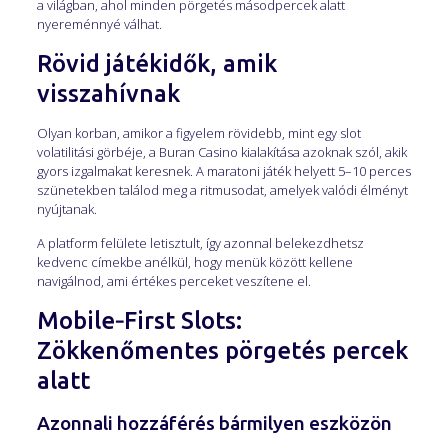
a világban, ahol minden pörgetés másodpercek alatt
nyereménnyé válhat.
Rövid játékidők, amik
visszahívnak
Olyan korban, amikor a figyelem rövidebb, mint egy slot
volatilitási görbéje, a Buran Casino kialakítása azoknak szól, akik
gyors izgalmakat keresnek. A maratoni játék helyett 5–10 perces
szünetekben találod meg a ritmusodat, amelyek valódi élményt
nyújtanak.
A platform felülete letisztult, így azonnal belekezdhetsz
kedvenc címekbe anélkül, hogy menük között kellene
navigálnod, ami értékes perceket veszítene el.
Mobile‑First Slots:
Zökkenőmentes pörgetés percek
alatt
Azonnali hozzáférés bármilyen eszközön