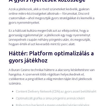
Azok a játékosok, akik a rövid szüneteket kedvelik, gyakran
online mikro‑közösségeket alkotnak— fórumokat, Discord
csatornákat—ahol megosztják gyors stratégiáikat és kiemelik a
gyors nyereményeket.
Ez a hálózati kultúra megerősíti azt az elképzelést, hogy a
gyorsaság izgalommal jár: a játékosok egy nagy nyereményt
ünnepelnek csupán néhány pörgetés után, és megosztják,
hogyan érték el azt kevesebb mint tíz perc alatt.
Háttér: Platform optimalizálás a
gyors játékhoz
A Buran Casino technikai háttere a alacsony késleltetésre van
hangolva. A szerverek több régióban helyezkednek el,
csökkentve a ping időket a világ minden táján lévő játékosok
számára.
Content Delivery Network (CDN) az gyors asset betöltésért
Optimalizált grafika a sima pörgetési animációkért
Robusztus backend a magas egyidejűség kezelésére