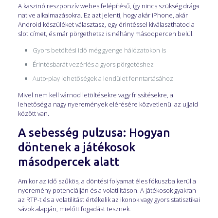
A kaszinó reszponzív webes felépítésű, így nincs szükség drága
native alkalmazásokra. Ez azt jelenti, hogy akár iPhone, akár
Android készüléket választasz, egy érintéssel kiválaszthatod a
slot címet, és már pörgethetsz is néhány másodpercen belül.
Gyors betöltési idő még gyenge hálózatokon is
Érintésbarát vezérlés a gyors pörgetéshez
Auto‑play lehetőségek a lendület fenntartásához
Mivel nem kell várnod letöltésekre vagy frissítésekre, a
lehetőség a nagy nyeremények elérésére közvetlenül az ujjaid
között van.
A sebesség pulzusa: Hogyan
döntenek a játékosok
másodpercek alatt
Amikor az idő szűkös, a döntési folyamat éles fókuszba kerül a
nyeremény potenciálján és a volatilitáson. A játékosok gyakran
az RTP-t és a volatilitást értékelik az ikonok vagy gyors statisztikai
sávok alapján, mielőtt fogadást tesznek.