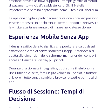
sessione breve. Casinova supporta un’ampia gamma di metodi
di pagamento—inclusi Visa/Mastercard, Skrill, Neteller,
Paysafecard e persino criptovalute come Bitcoin ed Ethereum.
La opzione crypto è particolarmente veloce: i prelievi possono
essere processati in pochi minuti, permettendoti di reinvestire
le vincite istantaneamente o di ritirare nello stesso giorno.
Esperienza Mobile Senza App
Il design reattivo del sito significa che puoi girare da qualsiasi
smartphone o tablet senza scaricare un’app. L’interfaccia si
adatta alle dimensioni dello schermo, mantenendo i controlli
accessibili anche su display più piccoli.
Durante una giornata impegnativa, puoi aprire il telefono tra
una riunione e l’altra, fare un giro veloce in una slot, e tornare
al lavoro—tutto senza cambiare browser o gestire permessi di
app.
Flusso di Sessione: Tempi di
Decisione