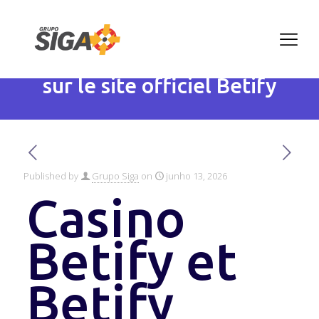
Casino Betify et Betify
france : informations utiles
sur le site officiel Betify
Published by
Grupo Siga
on
junho 13, 2026
Casino
Betify et
Betify