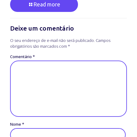
Read more
Deixe um comentário
O seu endereço de e-mail não será publicado.
Campos
obrigatórios são marcados com
*
Comentário
*
Nome
*