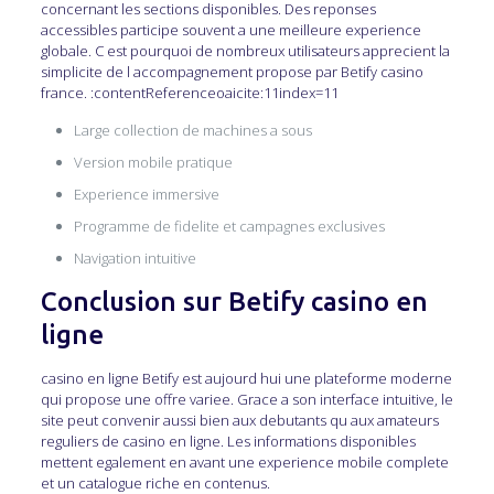
concernant les sections disponibles. Des reponses
accessibles participe souvent a une meilleure experience
globale. C est pourquoi de nombreux utilisateurs apprecient la
simplicite de l accompagnement propose par Betify casino
france. :contentReferenceoaicite:11index=11
Large collection de machines a sous
Version mobile pratique
Experience immersive
Programme de fidelite et campagnes exclusives
Navigation intuitive
Conclusion sur Betify casino en
ligne
casino en ligne Betify est aujourd hui une plateforme moderne
qui propose une offre variee. Grace a son interface intuitive, le
site peut convenir aussi bien aux debutants qu aux amateurs
reguliers de casino en ligne. Les informations disponibles
mettent egalement en avant une experience mobile complete
et un catalogue riche en contenus.