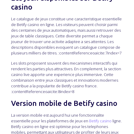
casino
Le catalogue de jeux constitue une caracteristique essentielle
de Betify casino en ligne. Les visiteurs peuvent choisir parmi
des centaines de jeux automatiques, mais aussi retrouver des
jeux de table classiques. Cette diversite permet a chaque
joueur de trouver une activite adaptee a ses attentes. Les
descriptions disponibles evoquent un catalogue compose de
plusieurs milliers de titres. :contentReferenceoaicite:7index=7
Les slots proposent souvent des mecanismes interactifs qui
rendent les parties plus attractives. En complement, la section
casino live apporte une experience plus immersive. Cette
combinaison entre jeux classiques et innovations modernes
contribue a la popularite de Betify casino france.
:contentReferenceoaicite:8index=8
Version mobile de Betify casino
La version mobile est aujourd hui une fonctionnalite
essentielle pour les plateformes de jeux en
Betify casino
ligne.
Betify casino en ligne est optimise pour les telephones
mobiles, permettant aux utilisateurs de profiter de leurs jeux