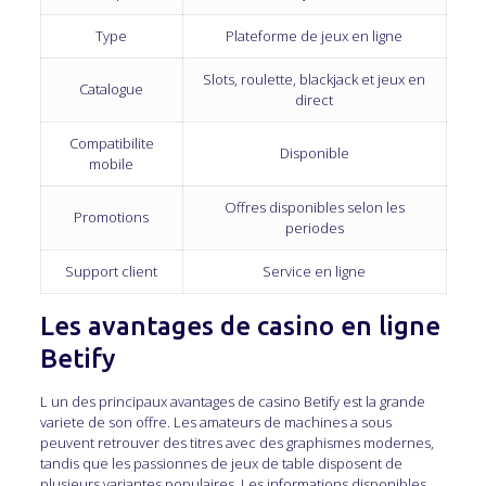
Type
Plateforme de jeux en ligne
Slots, roulette, blackjack et jeux en
Catalogue
direct
Compatibilite
Disponible
mobile
Offres disponibles selon les
Promotions
periodes
Support client
Service en ligne
Les avantages de casino en ligne
Betify
L un des principaux avantages de casino Betify est la grande
variete de son offre. Les amateurs de machines a sous
peuvent retrouver des titres avec des graphismes modernes,
tandis que les passionnes de jeux de table disposent de
plusieurs variantes populaires. Les informations disponibles