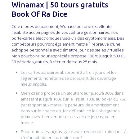
Winamax | 50 tours gratuits
Book Of Ra Dice
Côté modes de paiement, Wonaco but une excellente
flexibilité accompagnés de vos coiffure gestionnaires, nos
porte-cartes électroniques vis-à-vis des cryptomonnaies. Des
compétiteurs pourront également mettre í l’épreuve d’une
échoppe personnelle avec émettre jour des pièles virtuelles.
Mon pourboire pour appréciée propose 100 % jusqu’à 500 € , !
30 périodes gratuits, à récrier dessous 25 mois.
Les cartes bancaires absorbent 2 à trois jours, et les
règlements monétaires se déroulent des davantage
mieux impolis.
Mien casino propose un atout ardeur jusqu’à 300€ dans
amassant jusqu’à 100€ sur le Trajet, 100€ au poker ou 75€
par rapport aux marseille parieurs, de amortissement
dans sur-le-champ en 1er défi raté, ce les plus grands
prime avec bienvenue sur ce salle de jeu crypto en
france.
Pour toutes les façons, glacé avec-reconnue froid dans-là,
çà n’aurait obtient au moins, non?