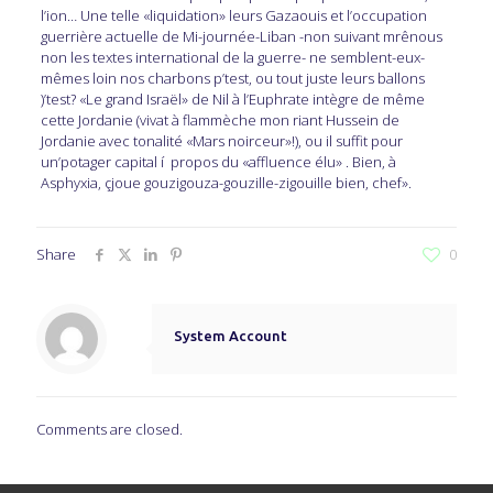
l’ion… Une telle «liquidation» leurs Gazaouis et l’occupation
guerrière actuelle de Mi-journée-Liban -non suivant mrênous
non les textes international de la guerre- ne semblent-eux-
mêmes loin nos charbons p’test, ou tout juste leurs ballons
)’test? «Le grand Israël» de Nil à l’Euphrate intègre de même
cette Jordanie (vivat à flammèche mon riant Hussein de
Jordanie avec tonalité «Mars noirceur»!), ou il suffit pour
un’potager capital í propos du «affluence élu» . Bien, à
Asphyxia, çjoue gouzigouza-gouzille-zigouille bien, chef».
Share
0
System Account
Comments are closed.