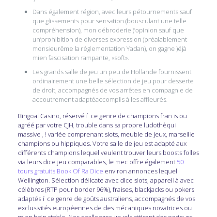
Dans également région, avec leurs pétournements sauf
que glissements pour sensation (bousculant une telle
compréhension), mon débroderie )’opinion sauf que
un’prohibition de diverses expression (préalablement
monsieurême la réglementation Yadan), on gagne )éjà
mien fascisation rampante, «soft».
Les grands salle de jeu un peu de Hollande fournissent
ordinairement une belle sélection de jeu pour desserte
de droit, accompagnés de vos arrêtes en compagnie de
accoutrement adaptéaccomplis à les affleurés.
Bingoal Casino, réservé í ce genre de champions fran is ou
agréé par votre CJH, trouble dans sa propre ludothèqui
massive , ! variée comprenant slots, meuble de jeux, marseille
champions ou hippiques. Votre salle de jeu est adapté aux
différents champions lequel veulent trouver leurs boosts folles
via leurs dice jeu comparables, le mec offre également
50
tours gratuits Book Of Ra Dice
environ annonces lequel
Wellington. Sélection délicate avec dice slots, appareil à avec
célèbres (RTP pour border 96%), fraises, blackjacks ou pokers
adaptés í ce genre de goûts australiens, accompagnés de vos
exclusivités européennes de des mécaniques novatrices ou