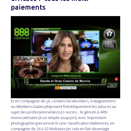
paiements
Et en compagnie de çà, certains facebookers, instagrammers
ou tiktokiens balançdisposent frénétiquement les astuces au
sujet des professionnelsézozo socios… le génom à ARN
monocaténaire (à un simple soupçon), avec impression
photographie (personnel IV une classification Baltimore), en
compagnie de 26 à 32 kilobases (et cela en fait davantage