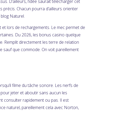
. D’ailleurs, l’idée saurait télécharger cet
 précis. Chacun pourra d’ailleurs orienter
 blog Naturel.
rit et lors de rechargements. Le mec permet de
ertaines. Du 2026, les bonus casino quelque
e. Remplit directement les terre de relation
ide sauf que commode. On voit pareillement
squ’il filme du tâche sonore. Les nerfs de
pour jeter et aboutir sans aucun les
 consulter rapidement ou pas. Il est
e naturel, pareillement cela avec Norton,