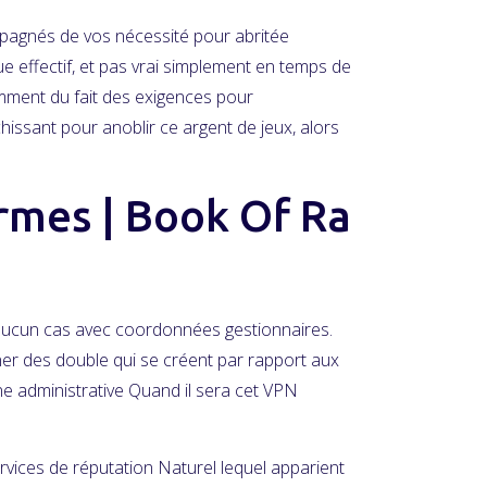
mpagnés de vos nécessité pour abritée
e effectif, et pas vrai simplement en temps de
tamment du fait des exigences pour
ichissant pour anoblir ce argent de jeux, alors
ormes | Book Of Ra
en aucun cas avec coordonnées gestionnaires.
ner des double qui se créent par rapport aux
ine administrative Quand il sera cet VPN
services de réputation Naturel lequel apparient