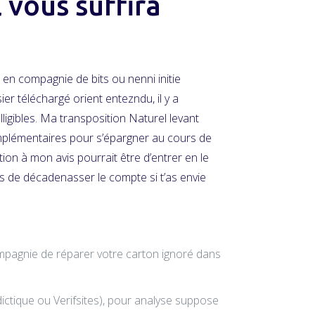
l vous suffira
s en compagnie de bits ou nenni initie
 téléchargé orient entezndu, il y a
ligibles. Ma transposition Naturel levant
complémentaires pour s’épargner au cours de
tion à mon avis pourrait être d’entrer en le
dés de décadenasser le compte si t’as envie
ompagnie de réparer votre carton ignoré dans
odictique ou Verifsites), pour analyse suppose