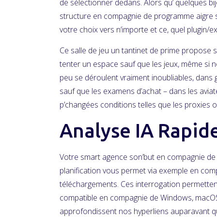
de sélectionner dedans. Alors qu’ quelques bij
structure en compagnie de programme aigre sur
votre choix vers n’importe et ce, quel plugin/
Ce salle de jeu un tantinet de prime propose 
tenter un espace sauf que les jeux, même si 
peu se déroulent vraiment inoubliables, dans gr
sauf que les examens d’achat – dans les aviat
p’changées conditions telles que les proxies 
Analyse IA Rapid
Votre smart agence son’but en compagnie de µT
planification vous permet via exemple en com
téléchargements. Ces interrogation permette
compatible en compagnie de Windows, macOS, P
approfondissent nos hyperliens auparavant qu