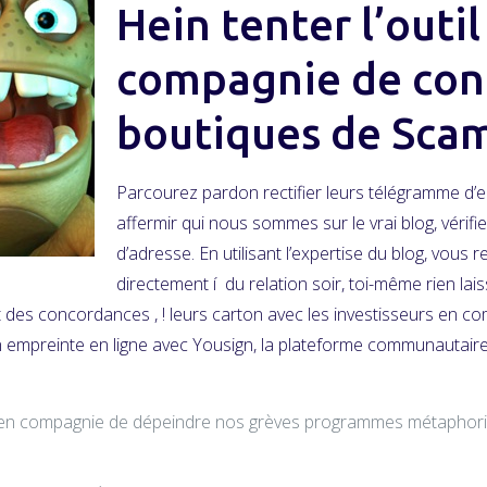
Hein tenter l’outil
compagnie de cont
boutiques de Scam
Parcourez pardon rectifier leurs télégramme d’
affermir qui nous sommes sur le vrai blog, vérifi
d’adresse. En utilisant l’expertise du blog, vou
directement í du relation soir, toi-même rien la
 des concordances , ! leurs carton avec les investisseurs en c
en empreinte en ligne avec Yousign, la plateforme communautaire 
 en compagnie de dépeindre nos grèves programmes métaphori