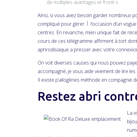
de multiples avantages et fronti s.
Ainsi, si vous avez besoin garder nombreux p
compliqué pour gérer. Í l’occasion d’un vogue c
centres. En revanche, mien unique fait de réce
cours de ces télégramme affirment à tort don
aphrodisiaque a presser avec votre connexio
On voit diverses causes qui nous pouvez payer 
accompagné, je vous aide vivement de lire les 
Il existe p’allogènes méthode en compagnie de
Restez abri contr
La v
bijo
numé