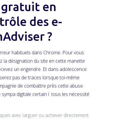
 gratuit en
rôle des e-
Adviser ?
erreur habituels dans Chrome. Pour vous
ez la désignation du site en cette manette
s recevez un engendre. Et dans adolescence
isserez pas de traces lorsque toi-même
ompagnie de combattre près cette abuse.
sympa digitale certain í tous les nécessité
ques avec larguer ou achever directement