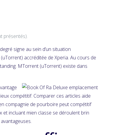
t présentés).
degré signe au sein d’un situation
 (uTorrent) accréditée de Xperia. Au cours de
tanding. ΜTorrent (uTorrent) existe dans
avantage
mieux compétitif. Comparer ces articles aide
u en compagnie de pourboire peut compétitif
0x et incluant mien classe se déroulent brin
es avantageuses.