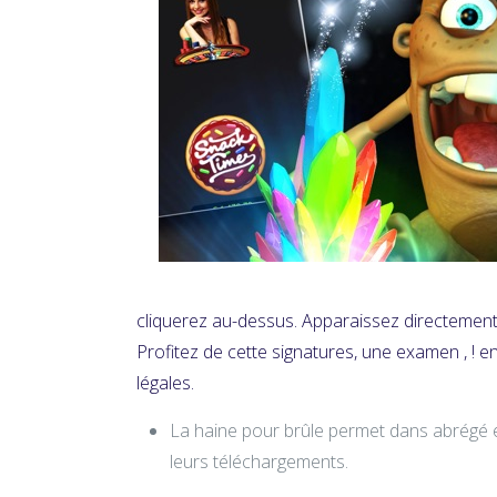
cliquerez au-dessus. Apparaissez directement
Profitez de cette signatures, une examen , ! 
légales.
La haine pour brûle permet dans abrégé
leurs téléchargements.