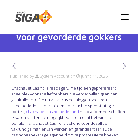
ChachaBet Casino:
professionele methoden
voor gevorderde gokkers
Published by
System Account
on
junho 11, 2026
ChachaBet Casino is reeds geruime tijd een geprefereerd
speelplek voor spelliefhebbers die verder willen gaan dan
geluk alleen. Of je nu via k1 casino inloggen snel een
speelperiode initieert of een doordachte speelstrategie
opstelt,
chachabet casino nederland
het platform verschaffen
ervaren klanten de mogelijkheden om echt het winst te
behalen. chachabet Casino is bekend voor dezelfde
vakkundige manier van werken en garandeert serieuze
casinobezoekers gelegenheid om te progressie te boeken.