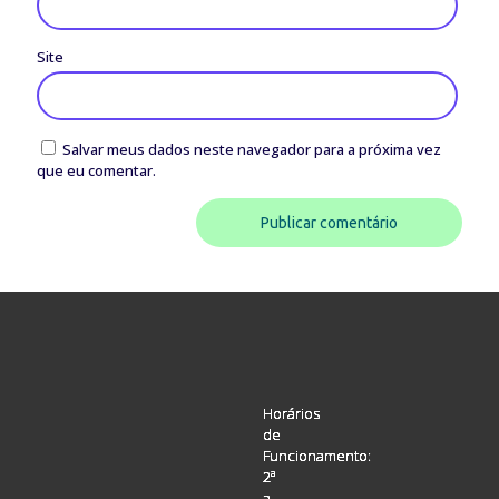
Site
Salvar meus dados neste navegador para a próxima vez
que eu comentar.
Horários
Horários
Horários
Horários
Horários
Horários
Horários
Horários
Horários
de
de
de
de
de
de
de
de
de
Funcionamento:
Funcionamento:
Funcionamento:
Funcionamento:
Funcionamento:
Funcionamento:
Funcionamento:
Funcionamento:
Funcionamento:
2ª
2ª
2ª
2ª
2ª
2ª
2ª
2ª
2ª
a
a
a
a
a
a
a
a
a