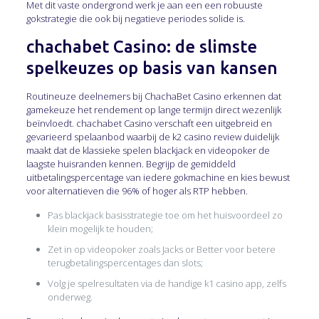
Met dit vaste ondergrond werk je aan een een robuuste
gokstrategie die ook bij negatieve periodes solide is.
chachabet Casino: de slimste
spelkeuzes op basis van kansen
Routineuze deelnemers bij ChachaBet Casino erkennen dat
gamekeuze het rendement op lange termijn direct wezenlijk
beïnvloedt. chachabet Casino verschaft een uitgebreid en
gevarieerd spelaanbod waarbij de k2 casino review duidelijk
maakt dat de klassieke spelen blackjack en videopoker de
laagste huisranden kennen. Begrijp de gemiddeld
uitbetalingspercentage van iedere gokmachine en kies bewust
voor alternatieven die 96% of hoger als RTP hebben.
Pas blackjack basisstrategie toe om het huisvoordeel zo
klein mogelijk te houden;
Zet in op videopoker zoals Jacks or Better voor betere
terugbetalingspercentages dan slots;
Volg je spelresultaten via de handige k1 casino app, zelfs
onderweg.