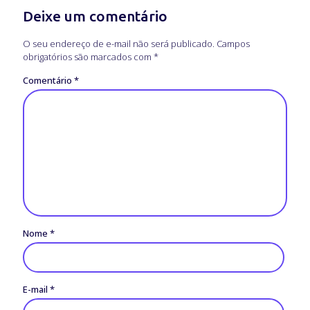
Deixe um comentário
O seu endereço de e-mail não será publicado.
Campos
obrigatórios são marcados com
*
Comentário
*
Nome
*
E-mail
*