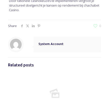
Door rationele casinokeuzes te implementeren vergroot je
structureel doelgericht je kansen op rendement bij chachabet
Casino.
Share
0
System Account
Related posts