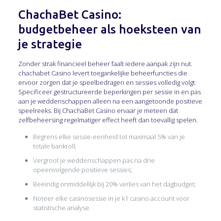
ChachaBet Casino:
budgetbeheer als hoeksteen van
je strategie
Zonder strak financieel beheer faalt iedere aanpak zijn nut.
chachabet Casino levert toegankelijke beheerfuncties die
ervoor zorgen dat je speelbedragen en sessies volledig volgt.
Specificeer gestructureerde beperkingen per sessie in en pas
aan je weddenschappen alleen na een aangetoonde positieve
speelreeks. Bij ChachaBet Casino ervaar je meteen dat
zelfbeheersing regelmatiger effect heeft dan toevallig spelen.
Begrens elke sessie-eenheid tot maximaal 5% van je
totale bankroll;
Vergroot je weddenschappen pas na drie
opeenvolgende positieve sessies;
Beëindig onmiddellijk bij 20% verlies van het dagbudget;
Noteer elke casinosessie in je k1 casino account voor
statistische analyse.