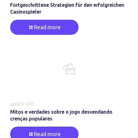
Fortgeschrittene Strategien für den erfolgreichen
Casinospieler
Read more
agosto 5, 2026
Mitos e verdades sobre o jogo desvendando
crenças populares
Read more