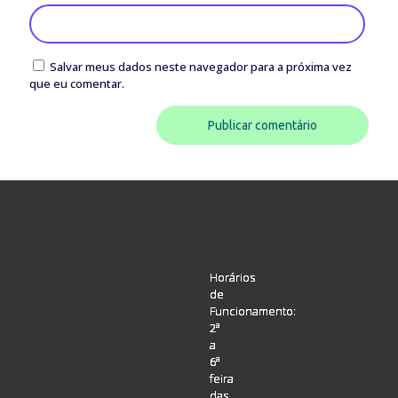
Salvar meus dados neste navegador para a próxima vez
que eu comentar.
Horários
Horários
Horários
Horários
Horários
Horários
Horários
Horários
Horários
de
de
de
de
de
de
de
de
de
Funcionamento:
Funcionamento:
Funcionamento:
Funcionamento:
Funcionamento:
Funcionamento:
Funcionamento:
Funcionamento:
Funcionamento:
2ª
2ª
2ª
2ª
2ª
2ª
2ª
2ª
2ª
a
a
a
a
a
a
a
a
a
6ª
6ª
6ª
6ª
6ª
6ª
6ª
6ª
6ª
feira
feira
feira
feira
feira
feira
feira
feira
feira
das
das
das
das
das
das
das
das
das