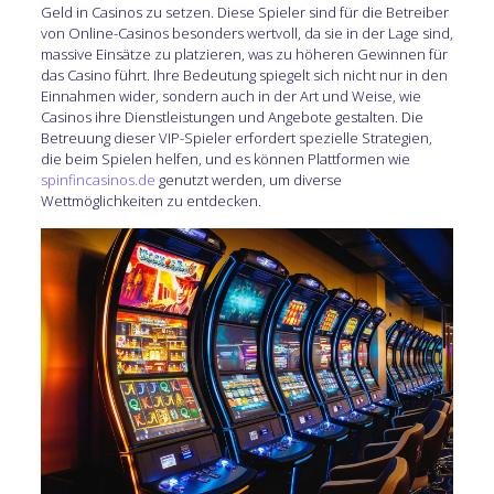
Geld in Casinos zu setzen. Diese Spieler sind für die Betreiber
von Online-Casinos besonders wertvoll, da sie in der Lage sind,
massive Einsätze zu platzieren, was zu höheren Gewinnen für
das Casino führt. Ihre Bedeutung spiegelt sich nicht nur in den
Einnahmen wider, sondern auch in der Art und Weise, wie
Casinos ihre Dienstleistungen und Angebote gestalten. Die
Betreuung dieser VIP-Spieler erfordert spezielle Strategien,
die beim Spielen helfen, und es können Plattformen wie
spinfincasinos.de
genutzt werden, um diverse
Wettmöglichkeiten zu entdecken.