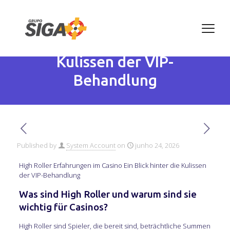
High Roller Erfahrungen im
Casino Ein Blick hinter die
Kulissen der VIP-
Behandlung
Published by
System Account
on
junho 24, 2026
High Roller Erfahrungen im Casino Ein Blick hinter die Kulissen
der VIP-Behandlung
Was sind High Roller und warum sind sie
wichtig für Casinos?
High Roller sind Spieler, die bereit sind, beträchtliche Summen