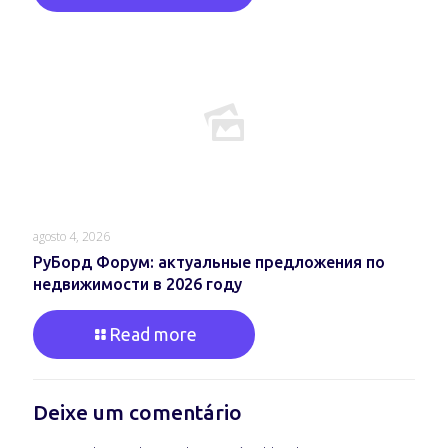
agosto 4, 2026
РуБорд Форум: актуальные предложения по
недвижимости в 2026 году
Read more
Deixe um comentário