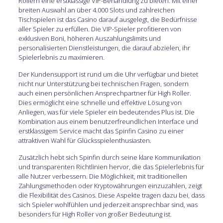
Rollern eine erstklassige VIP-Behandlung zu bieten. Mit einer
breiten Auswahl an über 4.000 Slots und zahlreichen
Tischspielen ist das Casino darauf ausgelegt, die Bedürfnisse
aller Spieler zu erfüllen. Die VIP-Spieler profitieren von
exklusiven Boni, höheren Auszahlungslimits und
personalisierten Dienstleistungen, die darauf abzielen, ihr
Spielerlebnis zu maximieren.
Der Kundensupport ist rund um die Uhr verfügbar und bietet
nicht nur Unterstützung bei technischen Fragen, sondern
auch einen persönlichen Ansprechpartner für High Roller.
Dies ermöglicht eine schnelle und effektive Lösung von
Anliegen, was für viele Spieler ein bedeutendes Plus ist. Die
Kombination aus einem benutzerfreundlichen Interface und
erstklassigem Service macht das Spinfin Casino zu einer
attraktiven Wahl für Glücksspielenthusiasten.
Zusätzlich hebt sich Spinfin durch seine klare Kommunikation
und transparenten Richtlinien hervor, die das Spielerlebnis für
alle Nutzer verbessern. Die Möglichkeit, mit traditionellen
Zahlungsmethoden oder Kryptowährungen einzuzahlen, zeigt
die Flexibilität des Casinos. Diese Aspekte tragen dazu bei, dass
sich Spieler wohlfühlen und jederzeit ansprechbar sind, was
besonders für High Roller von großer Bedeutung ist.