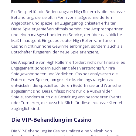
Ein Beispiel für die Bedeutung von High Rollern ist die exklusive
Behandlung, die sie oft in Form von maßgeschneiderten
Angeboten und speziellen Zugangsmöglichkeiten erhalten.
Diese Spieler genießen oftmals persönliche Ansprechpartner
und einen maßgeschneiderten Service, der über das übliche
Maß hinausgeht. Ein gut betreuter High Roller kann für ein
Casino nicht nur hohe Gewinne einbringen, sondern auch als
Botschafter fungieren, der neue Spieler anzieht.
Die Ansprache von High Rollern erfordert nicht nur finanzielles
Engagement, sondern auch ein tiefes Verständnis für ihre
Spielgewohnheiten und Vorlieben. Casinos analysieren die
Daten dieser Spieler, um gezielte Marketingstrategien zu
entwickeln, die speziell auf deren Bedürfnisse und Wünsche
abgestimmt sind. Dies umfasst nicht nur die Auswahl der
Spiele, sondern auch die Gestaltung von besonderen Events
oder Turnieren, die ausschließlich für diese exklusive Klientel
zugänglich sind.
Die VIP-Behandlung im Casino
Die VIP-Behandlung im Casino umfasst eine Vielzahl von