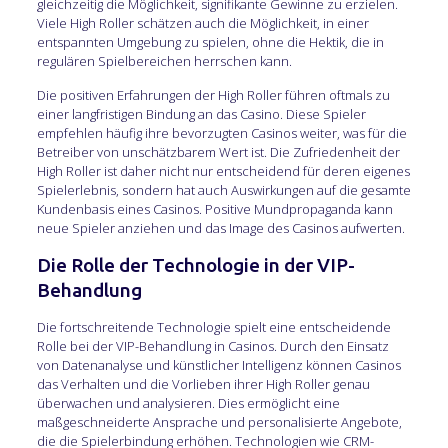
gleichzeitig die Möglichkeit, signifikante Gewinne zu erzielen.
Viele High Roller schätzen auch die Möglichkeit, in einer
entspannten Umgebung zu spielen, ohne die Hektik, die in
regulären Spielbereichen herrschen kann.
Die positiven Erfahrungen der High Roller führen oftmals zu
einer langfristigen Bindung an das Casino. Diese Spieler
empfehlen häufig ihre bevorzugten Casinos weiter, was für die
Betreiber von unschätzbarem Wert ist. Die Zufriedenheit der
High Roller ist daher nicht nur entscheidend für deren eigenes
Spielerlebnis, sondern hat auch Auswirkungen auf die gesamte
Kundenbasis eines Casinos. Positive Mundpropaganda kann
neue Spieler anziehen und das Image des Casinos aufwerten.
Die Rolle der Technologie in der VIP-
Behandlung
Die fortschreitende Technologie spielt eine entscheidende
Rolle bei der VIP-Behandlung in Casinos. Durch den Einsatz
von Datenanalyse und künstlicher Intelligenz können Casinos
das Verhalten und die Vorlieben ihrer High Roller genau
überwachen und analysieren. Dies ermöglicht eine
maßgeschneiderte Ansprache und personalisierte Angebote,
die die Spielerbindung erhöhen. Technologien wie CRM-