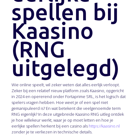
spellen bij
Kaasino
(RNG
uitgelegd)
Wie online speelt, wil zeker weten dat alles eerlijk verloopt.
Zeker bij een relatief nieuw platform zoals Kaasino, opgericht
in 2024 en opererend onder Fortaprime SRL, is het logisch dat
spelers vragen hebben. Hoe weet je of een spel niet
gemanipuleerd is? En wat betekent die veelgenoemde term
RNG eigenlijk? In deze uitgebreide Kaasino RNG uitleg ontdek
je hoe willekeur werkt, waar je op moet letten en hoe je
eerlijke spellen herkent bij een casino als
https://kaasino.nl
zonder je te verliezen in technische details.