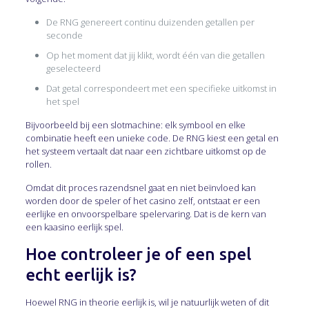
De RNG genereert continu duizenden getallen per
seconde
Op het moment dat jij klikt, wordt één van die getallen
geselecteerd
Dat getal correspondeert met een specifieke uitkomst in
het spel
Bijvoorbeeld bij een slotmachine: elk symbool en elke
combinatie heeft een unieke code. De RNG kiest een getal en
het systeem vertaalt dat naar een zichtbare uitkomst op de
rollen.
Omdat dit proces razendsnel gaat en niet beïnvloed kan
worden door de speler of het casino zelf, ontstaat er een
eerlijke en onvoorspelbare spelervaring. Dat is de kern van
een kaasino eerlijk spel.
Hoe controleer je of een spel
echt eerlijk is?
Hoewel RNG in theorie eerlijk is, wil je natuurlijk weten of dit