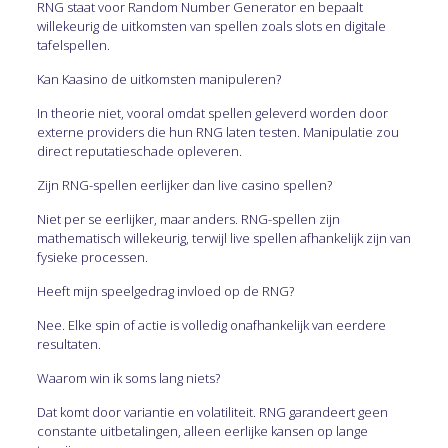
RNG staat voor Random Number Generator en bepaalt
willekeurig de uitkomsten van spellen zoals slots en digitale
tafelspellen.
Kan Kaasino de uitkomsten manipuleren?
In theorie niet, vooral omdat spellen geleverd worden door
externe providers die hun RNG laten testen. Manipulatie zou
direct reputatieschade opleveren.
Zijn RNG-spellen eerlijker dan live casino spellen?
Niet per se eerlijker, maar anders. RNG-spellen zijn
mathematisch willekeurig, terwijl live spellen afhankelijk zijn van
fysieke processen.
Heeft mijn speelgedrag invloed op de RNG?
Nee. Elke spin of actie is volledig onafhankelijk van eerdere
resultaten.
Waarom win ik soms lang niets?
Dat komt door variantie en volatiliteit. RNG garandeert geen
constante uitbetalingen, alleen eerlijke kansen op lange