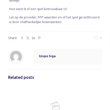
termijn.
Hoe weet ik of een spel betrouwbaar is?
Let op de provider, RTP-waarden en of het spel gecertificeerd
is door onafhankelijke testinstanties.
Share
0
Grupo Siga
Related posts