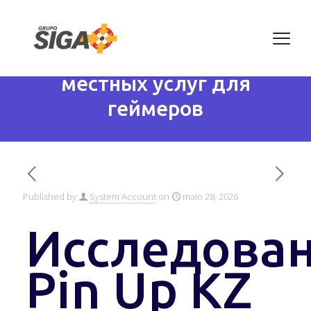
Исследование Pin Up KZ
входа с поддержкой
местных услуг для
геймеров
Published by
System Account
on
maio 28, 2026
Исследова
Pin Up KZ