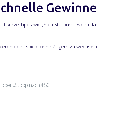
schnelle Gewinne
 oft kurze Tipps wie „Spin Starburst, wenn das
obieren oder Spiele ohne Zögern zu wechseln.
“ oder „Stopp nach €50.“