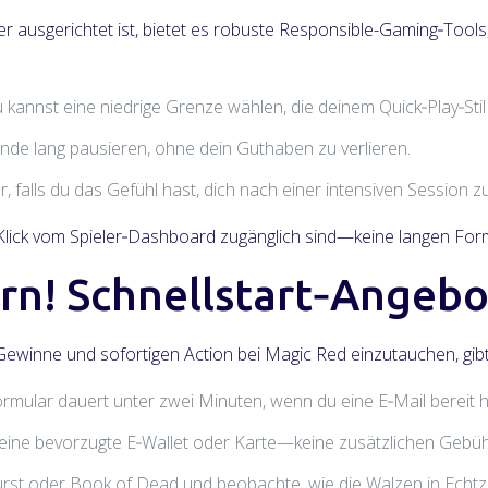
 ausgerichtet ist, bietet es robuste Responsible-Gaming‑Tools, 
nnst eine niedrige Grenze wählen, die deinem Quick‑Play‑Stil 
unde lang pausieren, ohne dein Guthaben zu verlieren.
r, falls du das Gefühl hast, dich nach einer intensiven Session
m Klick vom Spieler‑Dashboard zugänglich sind—keine langen For
ern! Schnellstart‑Angebo
n Gewinne und sofortigen Action bei Magic Red einzutauchen, gib
ormular dauert unter zwei Minuten, wenn du eine E‑Mail bereit h
deine bevorzugte E‑Wallet oder Karte—keine zusätzlichen Gebüh
rburst oder Book of Dead und beobachte, wie die Walzen in Echtz