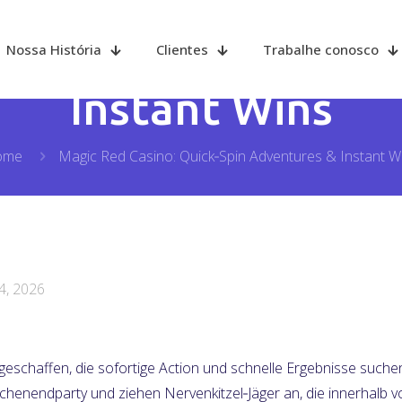
asino: Quick‑Spin 
Nossa História
Clientes
Trabalhe conosco
Instant Wins
ome
Magic Red Casino: Quick‑Spin Adventures & Instant W
4, 2026
 geschaffen, die sofortige Action und schnelle Ergebnisse suche
chenendparty und ziehen Nervenkitzel‑Jäger an, die innerhalb 