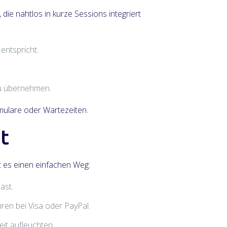
die nahtlos in kurze Sessions integriert
entspricht.
 zu übernehmen.
mulare oder Wartezeiten.
t
t es einen einfachen Weg:
ast.
ren bei Visa oder PayPal.
eit aufleuchten.