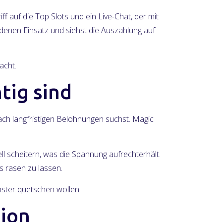
 auf die Top Slots und ein Live-Chat, der mit
eidenen Einsatz und siehst die Auszahlung auf
acht.
tig sind
ach langfristigen Belohnungen suchst. Magic
ll scheitern, was die Spannung aufrechterhält.
s rasen zu lassen.
enster quetschen wollen.
tion