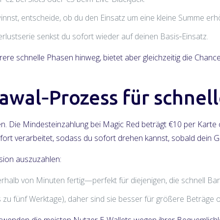
nst, entscheide, ob du den Einsatz um eine kleine Summe erhöh
rlustserie senkst du sofort wieder auf deinen Basis‑Einsatz.
ere schnelle Phasen hinweg, bietet aber gleichzeitig die Chan
wal‑Prozess für schnell
len. Die Mindesteinzahlung bei Magic Red beträgt €10 per Kart
ort verarbeitet, sodass du sofort drehen kannst, sobald dein Gut
ssion auszuzahlen:
erhalb von Minuten fertig—perfekt für diejenigen, die schnell Ba
 zu fünf Werktage), daher sind sie besser für größere Beträge 