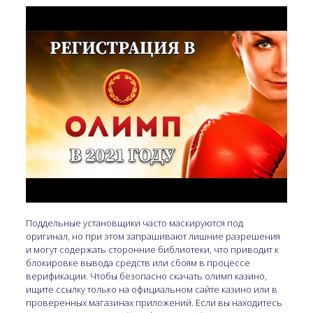
Поддельные установщики часто маскируются под
оригинал, но при этом запрашивают лишние разрешения
и могут содержать сторонние библиотеки, что приводит к
блокировке вывода средств или сбоям в процессе
верификации. Чтобы безопасно скачать олимп казино,
ищите ссылку только на официальном сайте казино или в
проверенных магазинах приложений. Если вы находитесь