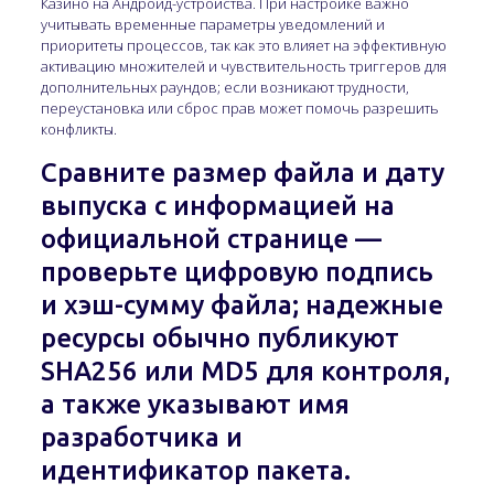
Казино на Андроид-устройства. При настройке важно
учитывать временные параметры уведомлений и
приоритеты процессов, так как это влияет на эффективную
активацию множителей и чувствительность триггеров для
дополнительных раундов; если возникают трудности,
переустановка или сброс прав может помочь разрешить
конфликты.
Сравните размер файла и дату
выпуска с информацией на
официальной странице —
проверьте цифровую подпись
и хэш-сумму файла; надежные
ресурсы обычно публикуют
SHA256 или MD5 для контроля,
а также указывают имя
разработчика и
идентификатор пакета.