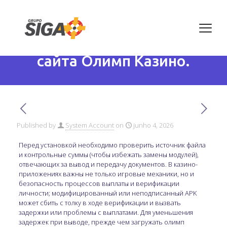
Мобильное приложение
Casino можно скачать с
сайта Олимп Казино.
Published by
System Account
on
junho 4, 2026
Перед установкой необходимо проверить источник файла
и контрольные суммы (чтобы избежать замены модулей),
отвечающих за вывод и передачу документов. В казино-
приложениях важны не только игровые механики, но и
безопасность процессов выплаты и верификации
личности; модифицированный или неподписанный APK
может сбить с толку в ходе верификации и вызвать
задержки или проблемы с выплатами.
Для уменьшения
задержек при выводе, прежде чем загружать олимп