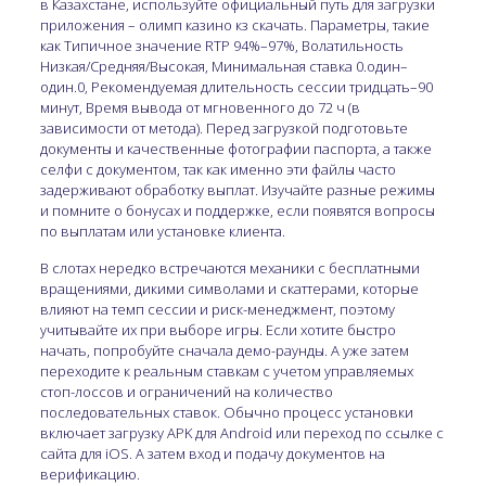
в Казахстане, используйте официальный путь для загрузки
приложения – олимп казино кз скачать. Параметры, такие
как Типичное значение RTP 94%–97%, Волатильность
Низкая/Средняя/Высокая, Минимальная ставка 0.один–
один.0, Рекомендуемая длительность сессии тридцать–90
минут, Время вывода от мгновенного до 72 ч (в
зависимости от метода). Перед загрузкой подготовьте
документы и качественные фотографии паспорта, а также
селфи с документом, так как именно эти файлы часто
задерживают обработку выплат. Изучайте разные режимы
и помните о бонусах и поддержке, если появятся вопросы
по выплатам или установке клиента.
В слотах нередко встречаются механики с бесплатными
вращениями, дикими символами и скаттерами, которые
влияют на темп сессии и риск-менеджмент, поэтому
учитывайте их при выборе игры. Если хотите быстро
начать, попробуйте сначала демо-раунды. А уже затем
переходите к реальным ставкам с учетом управляемых
стоп-лоссов и ограничений на количество
последовательных ставок. Обычно процесс установки
включает загрузку APK для Android или переход по ссылке с
сайта для iOS. А затем вход и подачу документов на
верификацию.