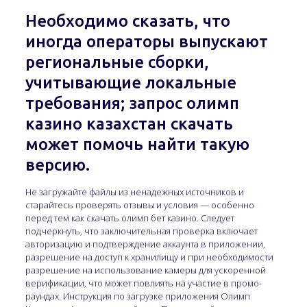
Необходимо сказать, что
иногда операторы выпускают
региональные сборки,
учитывающие локальные
требования; запрос олимп
казино казахстан скачать
может помочь найти такую
версию.
Не загружайте файлы из ненадежных источников и
старайтесь проверять отзывы и условия — особенно
перед тем как скачать олимп бет казино. Следует
подчеркнуть, что заключительная проверка включает
авторизацию и подтверждение аккаунта в приложении,
разрешение на доступ к хранилищу и при необходимости
разрешение на использование камеры для ускоренной
верификации, что может повлиять на участие в промо-
раундах. Инструкция по загрузке приложения Олимп