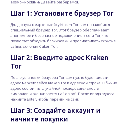
возможностями? Давайте разберемся.
Шаг 1: Установите браузер Tor
Для доступа к маркетплейсу Kraken Tor вам понадобится
специальный браузер Tor. Этот браузер обеспечивает
анонимное и безопасное подключение к сети Tor, что
позволяет обходить блокировки и просматривать скрытые
сайты, включая Kraken Tor.
Шаг 2: Введите адрес Kraken
Tor
После установки браузера Tor вам нужно будет ввести
адрес маркетплейса Kraken Tor в адресной строке. Обычно
адрес состоит из случайной последовательности
символов и оканчивается на “.onion”. После ввода адреса
нажмите Enter, чтобы перейти на сайт.
Шаг 3: Создайте аккаунт и
начните покупки