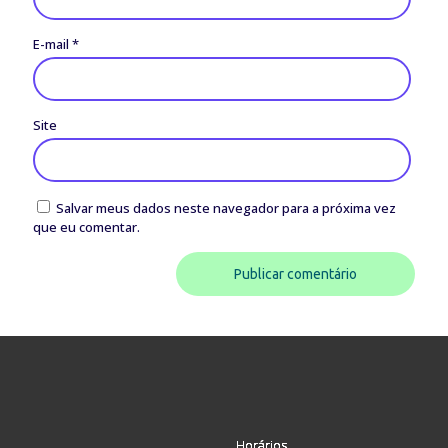
E-mail
*
Site
Salvar meus dados neste navegador para a próxima vez
que eu comentar.
Horários
Horários
Horários
Horários
Horários
Horários
Horários
Horários
Horários