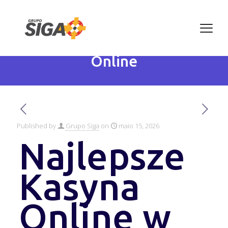
Najlepsze Kasyna Online w
Polsce 2026 Polskie Kasyna
Online
Published by
Grupo Siga
on
maio 15, 2026
Najlepsze
Kasyna
Online w