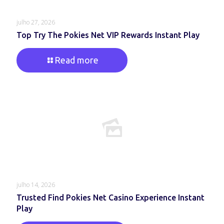
julho 27, 2026
Top Try The Pokies Net VIP Rewards Instant Play
Read more
julho 14, 2026
Trusted Find Pokies Net Casino Experience Instant
Play