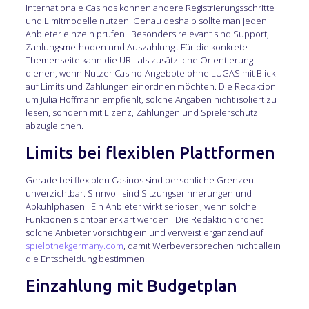
Internationale Casinos konnen andere Registrierungsschritte
und Limitmodelle nutzen. Genau deshalb sollte man jeden
Anbieter einzeln prufen . Besonders relevant sind Support,
Zahlungsmethoden und Auszahlung . Für die konkrete
Themenseite kann die URL als zusätzliche Orientierung
dienen, wenn Nutzer Casino-Angebote ohne LUGAS mit Blick
auf Limits und Zahlungen einordnen möchten. Die Redaktion
um Julia Hoffmann empfiehlt, solche Angaben nicht isoliert zu
lesen, sondern mit Lizenz, Zahlungen und Spielerschutz
abzugleichen.
Limits bei flexiblen Plattformen
Gerade bei flexiblen Casinos sind personliche Grenzen
unverzichtbar. Sinnvoll sind Sitzungserinnerungen und
Abkuhlphasen . Ein Anbieter wirkt serioser , wenn solche
Funktionen sichtbar erklart werden . Die Redaktion ordnet
solche Anbieter vorsichtig ein und verweist ergänzend auf
spielothekgermany.com
, damit Werbeversprechen nicht allein
die Entscheidung bestimmen.
Einzahlung mit Budgetplan