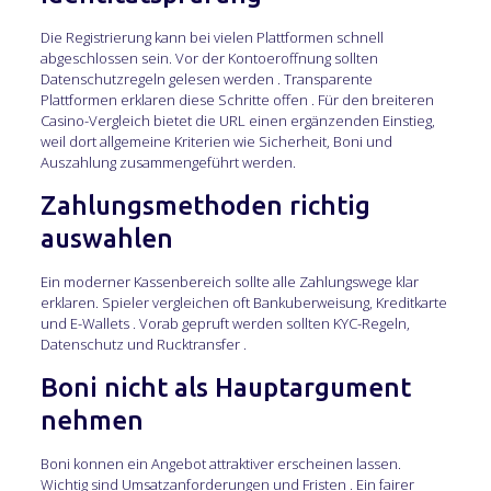
Die Registrierung kann bei vielen Plattformen schnell
abgeschlossen sein. Vor der Kontoeroffnung sollten
Datenschutzregeln gelesen werden . Transparente
Plattformen erklaren diese Schritte offen . Für den breiteren
Casino-Vergleich bietet die URL einen ergänzenden Einstieg,
weil dort allgemeine Kriterien wie Sicherheit, Boni und
Auszahlung zusammengeführt werden.
Zahlungsmethoden richtig
auswahlen
Ein moderner Kassenbereich sollte alle Zahlungswege klar
erklaren. Spieler vergleichen oft Bankuberweisung, Kreditkarte
und E-Wallets . Vorab gepruft werden sollten KYC-Regeln,
Datenschutz und Rucktransfer .
Boni nicht als Hauptargument
nehmen
Boni konnen ein Angebot attraktiver erscheinen lassen.
Wichtig sind Umsatzanforderungen und Fristen . Ein fairer