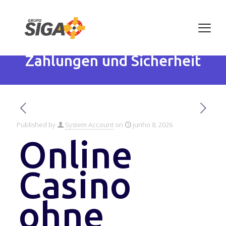
Online Casino ohne LUGAS :
Ratgeber zu Limits,
Zahlungen und Sicherheit
Published by
System Account
on
junho 8, 2026
Online
Casino
ohne