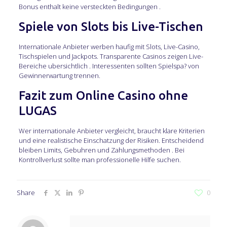
Bonus enthalt keine versteckten Bedingungen .
Spiele von Slots bis Live-Tischen
Internationale Anbieter werben haufig mit Slots, Live-Casino,
Tischspielen und Jackpots. Transparente Casinos zeigen Live-
Bereiche ubersichtlich . Interessenten sollten Spielspa? von
Gewinnerwartung trennen.
Fazit zum Online Casino ohne
LUGAS
Wer internationale Anbieter vergleicht, braucht klare Kriterien
und eine realistische Einschatzung der Risiken. Entscheidend
bleiben Limits, Gebuhren und Zahlungsmethoden . Bei
Kontrollverlust sollte man professionelle Hilfe suchen.
Share
0