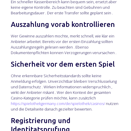
Ein schneller Kassenbereich kann bequem sein, ersetzt aber
keine eigene Kontrolle. Zu beachten sind Gebuhren und
Bearbeitungsdauer . Der erste Transfer sollte geplant sein .
Auszahlung vorab kontrollieren
Wer Gewinne auszahlen mochte, merkt schnell, wie klar ein
Anbieter arbeitet. Bereits vor der ersten Einzahlung sollten
Auszahlungsregeln gelesen werden . Ebenso
Dokumentenpflichten konnen Verzogerungen verursachen .
Sicherheit vor dem ersten Spiel
Ohne erkennbare Sicherheitsstandards sollte keine
Anmeldung erfolgen. Unverzichtbar bleiben Verschlusselung
und Datenschutz . Wirken Informationen widerspruchlich ,
wirkt der Anbieter riskant . Wer den Kontext der gesamten
Casino-Kategorie prüfen möchte, kann zusätzlich
https://spielothekgermany.com/de/spielothek/casinos/
nutzen
und die Detailseite danach gezielter bewerten.
Registrierung und
Identitatsprufung