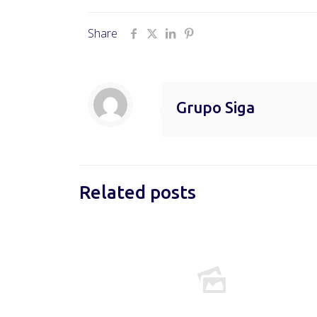
Share
Grupo Siga
Related posts