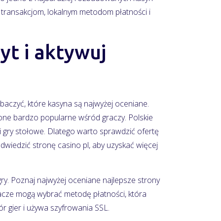
m transakcjom, lokalnym metodom płatności i
yt i aktywuj
baczyć, które kasyna są najwyżej oceniane.
ą one bardzo popularne wśród graczy. Polskie
e i gry stołowe. Dlatego warto sprawdzić ofertę
dwiedzić stronę casino pl, aby uzyskać więcej
ry. Poznaj najwyżej oceniane najlepsze strony
acze mogą wybrać metodę płatności, która
r gier i używa szyfrowania SSL.