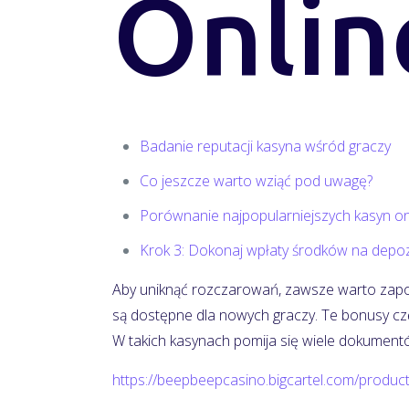
Onlin
Badanie reputacji kasyna wśród graczy
Co jeszcze warto wziąć pod uwagę?
Porównanie najpopularniejszych kasyn on
Krok 3: Dokonaj wpłaty środków na depoz
Aby uniknąć rozczarowań, zawsze warto zapo
są dostępne dla nowych graczy. Te bonusy cz
W takich kasynach pomija się wiele dokument
https://beepbeepcasino.bigcartel.com/produc