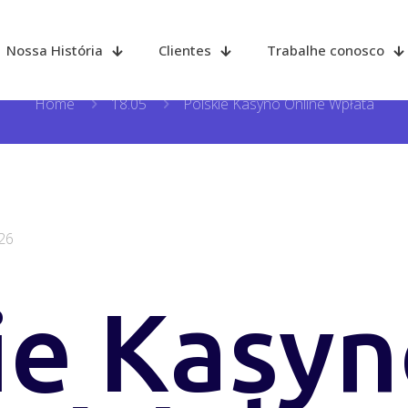
kie Kasyno Online W
Nossa História
Clientes
Trabalhe conosco
Home
18.05
Polskie Kasyno Online Wpłata
26
ie Kasy