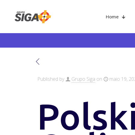
Pols
Home
Published by
Grupo Siga
on
maio 19, 20
Polsk