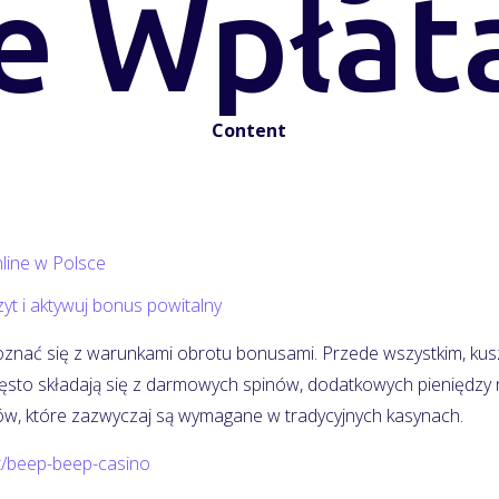
e Wpłat
Content
line w Polsce
yt i aktywuj bonus powitalny
znać się z warunkami obrotu bonusami. Przede wszystkim, kus
ęsto składają się z darmowych spinów, dodatkowych pieniędzy 
ów, które zazwyczaj są wymagane w tradycyjnych kasynach.
t/beep-beep-casino