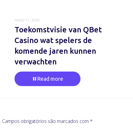
março 11, 2026
Toekomstvisie van QBet
Casino wat spelers de
komende jaren kunnen
verwachten
Read more
.
Campos obrigatórios são marcados com
*