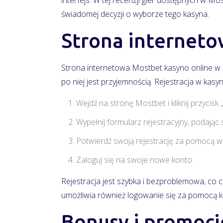
interfejs. W tej recenzji gier dostępnych w M
świadomej decyzji o wyborze tego kasyna.
Strona internetow
Strona internetowa Mostbet kasyno online w P
po niej jest przyjemnością. Rejestracja w kasy
Wejdź na stronę Mostbet i kliknij przycisk 
Wypełnij formularz rejestracyjny, podają
Potwierdź swoją rejestrację za pomocą w
Zaloguj się na swoje nowe konto.
Rejestracja jest szybka i bezproblemowa, co 
umożliwia również logowanie się za pomocą 
Bonusy i promoc