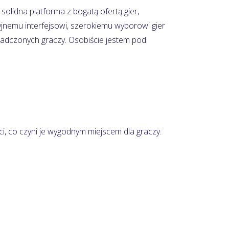
olidna platforma z bogatą ofertą gier,
jnemu interfejsowi, szerokiemu wyborowi gier
adczonych graczy. Osobiście jestem pod
i, co czyni je wygodnym miejscem dla graczy.