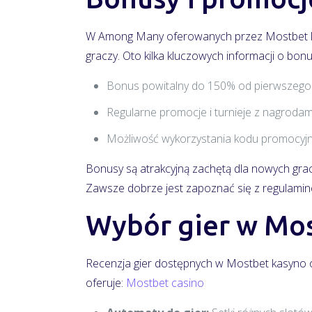
W Among Many oferowanych przez Mostbet kas
graczy. Oto kilka kluczowych informacji o bon
Bonus powitalny do 150% od pierwszego
Regularne promocje i turnieje z nagrodam
Możliwość wykorzystania kodu promocyjne
Bonusy są atrakcyjną zachętą dla nowych grac
Zawsze dobrze jest zapoznać się z regulamin
Wybór gier w Mos
Recenzja gier dostępnych w Mostbet kasyno o
oferuje:
Mostbet casino