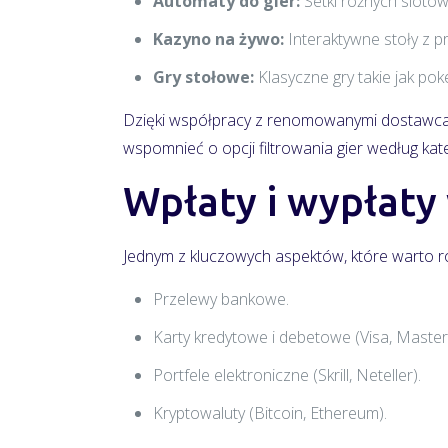
Automaty do gier:
Setki różnych slotó
Kazyno na żywo:
Interaktywne stoły z p
Gry stołowe:
Klasyczne gry takie jak pok
Dzięki współpracy z renomowanymi dostawcami
wspomnieć o opcji filtrowania gier według kateg
Wpłaty i wypłaty
Jednym z kluczowych aspektów, które warto ro
Przelewy bankowe.
Karty kredytowe i debetowe (Visa, Master
Portfele elektroniczne (Skrill, Neteller).
Kryptowaluty (Bitcoin, Ethereum).