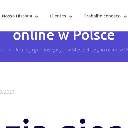
er dostępnych w Mo
Nossa História
Clientes
Trabalhe conosco
online w Polsce
e
Recenzja gier dostępnych w Mostbet kasyno online w P
8, 2026