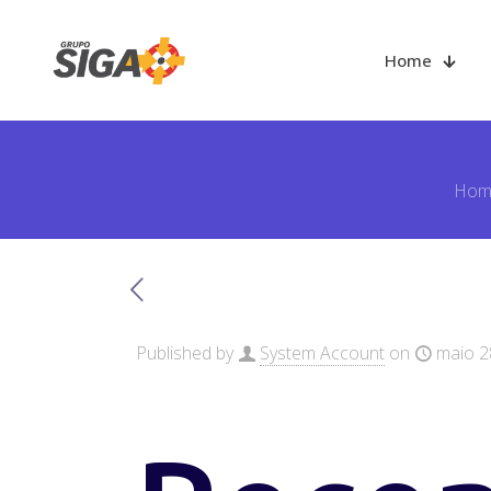
Recenzja gi
Home
Hom
Published by
System Account
on
maio 2