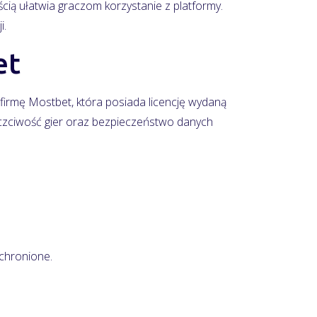
ścią ułatwia graczom korzystanie z platformy.
i.
et
firmę Mostbet, która posiada licencję wydaną
 uczciwość gier oraz bezpieczeństwo danych
 chronione.