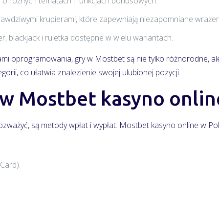
w o różnych tematach i funkcjach bonusowych.
rawdziwymi krupierami, które zapewniają niezapomniane wrażen
er, blackjack i ruletka dostępne w wielu wariantach.
 oprogramowania, gry w Mostbet są nie tylko różnorodne, ale 
orii, co ułatwia znalezienie swojej ulubionej pozycji.
 w Mostbet kasyno onlin
zważyć, są metody wpłat i wypłat. Mostbet kasyno online w Pols
Card).