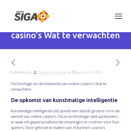
Technologie en de
toekomst van online
casino's Wat te verwachten
Published by
System Account
on
junho 24, 2026
Technologie en de toekomst van online casino's Wat te
verwachten
De opkomst van kunstmatige intelligentie
Kunstmatige intelligentie (AI) speelt een steeds grotere rol in de
wereld van online casino’s. Deze technologie stelt aanbieders
in staat om gepersonaliseerde ervaringen te creëren voor hun
spelers. Door gebruik te maken van AI kunnen casino’s