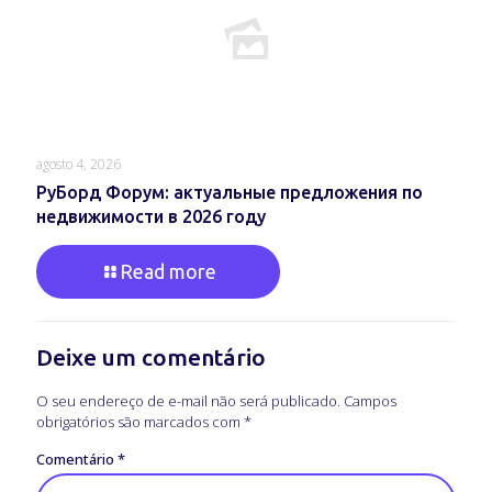
agosto 4, 2026
РуБорд Форум: актуальные предложения по
недвижимости в 2026 году
Read more
Deixe um comentário
O seu endereço de e-mail não será publicado.
Campos
obrigatórios são marcados com
*
Comentário
*