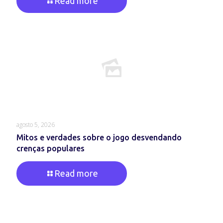
Read more
agosto 5, 2026
Mitos e verdades sobre o jogo desvendando
crenças populares
Read more