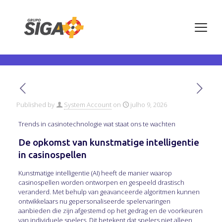
Trends in casinotechnologie
wat staat ons te wachten
Published by
System Account
on
julho 9, 2026
Trends in casinotechnologie wat staat ons te wachten
De opkomst van kunstmatige intelligentie
in casinospellen
Kunstmatige intelligentie (AI) heeft de manier waarop
casinospellen worden ontworpen en gespeeld drastisch
veranderd. Met behulp van geavanceerde algoritmen kunnen
ontwikkelaars nu gepersonaliseerde spelervaringen
aanbieden die zijn afgestemd op het gedrag en de voorkeuren
van individuele spelers. Dit betekent dat spelers niet alleen