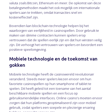
valuta zoals Bitcoin, Ethereum en meer. De opkomst van deze
betalingsmethoden maakt het ook mogelijk om internationale
spelers aan te trekken, omdat transacties snel en
kosteneffectief zijn.
Bovendien kan blockchain-technologie helpen bij het
waarborgen van eerlijkheid in casinospellen. Door gebruik te
maken van slimme contracten kunnen spelers erop
vertrouwen dat de spellen eerlijk zijn en dat hun winsten veilig
zijn. Dit verhoogt het vertrouwen van spelers en bevordert een
positieve speelomgeving.
Mobiele technologie en de toekomst van
gokken
Mobiele technologie heeft de casinowereld revolutionair
veranderd. Steeds meer spelers kiezen ervoor om hun
favoriete casinospellen op hun smartphone of tablet te
spelen. Dit heeft geleid tot een toename van het aantal
beschikbare mobiele spellen en een focus op
gebruiksvriendelijke interfaces. Online casino’s moeten ervoor
zorgen dat hun platforms geoptimaliseerd zijn voor mobiel
gebruik, zodat spelers een soepele en plezierige ervaring