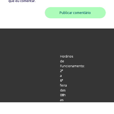
que eu comentar.
Horários
Horários
Horários
Horários
Horários
Horários
Horários
Horários
Horários
de
de
de
de
de
de
de
de
de
Funcionamento:
Funcionamento:
Funcionamento:
Funcionamento:
Funcionamento:
Funcionamento:
Funcionamento:
Funcionamento:
Funcionamento:
2ª
2ª
2ª
2ª
2ª
2ª
2ª
2ª
2ª
a
a
a
a
a
a
a
a
a
6ª
6ª
6ª
6ª
6ª
6ª
6ª
6ª
6ª
feira
feira
feira
feira
feira
feira
feira
feira
feira
das
das
das
das
das
das
das
das
das
08h
08h
08h
08h
08h
08h
08h
08h
08h
as
as
as
as
as
as
as
as
as
18h
18h
18h
18h
18h
18h
18h
18h
18h
Telefone
Telefone
Telefone
Telefone
Telefone
Telefone
Telefone
Telefone
Telefone