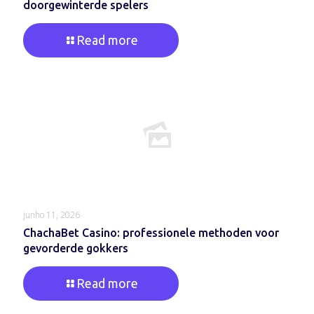
doorgewinterde spelers
Read more
junho 11, 2026
ChachaBet Casino: professionele methoden voor
gevorderde gokkers
Read more