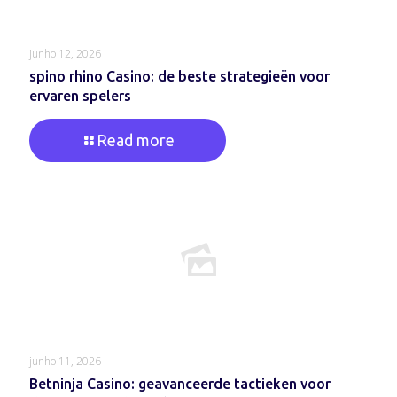
junho 12, 2026
spino rhino Casino: de beste strategieën voor
ervaren spelers
Read more
junho 11, 2026
Betninja Casino: geavanceerde tactieken voor