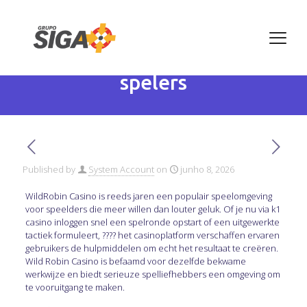
WildRobin Casino: slimme
aanpakken voor routineuze
spelers
Published by
System Account
on
junho 8, 2026
WildRobin Casino is reeds jaren een populair speelomgeving
voor speelders die meer willen dan louter geluk. Of je nu via k1
casino inloggen snel een spelronde opstart of een uitgewerkte
tactiek formuleert, ???? het casinoplatform verschaffen ervaren
gebruikers de hulpmiddelen om echt het resultaat te creëren.
Wild Robin Casino is befaamd voor dezelfde bekwame
werkwijze en biedt serieuze spelliefhebbers een omgeving om
te vooruitgang te maken.